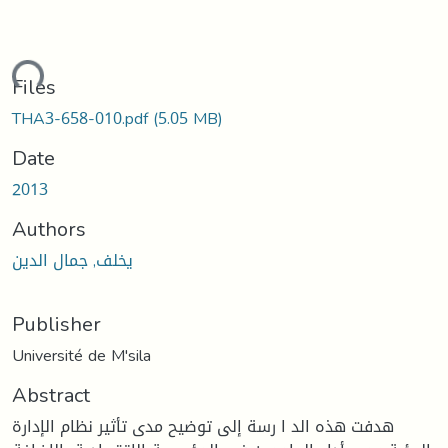
ding...
Files
THA3-658-010.pdf
(5.05 MB)
Date
2013
Authors
يخلف, جمال الدين
Publisher
Université de M'sila
Abstract
هدفت هذه الد ا رسة إلى توضيح مدى تأثير نظام الإدارة