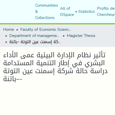
Communities
All of
Profils de
&
Statistics
DSpace
Chercheur
Collections
Home
Faculty of Economic Sciences, Commerce and Management Sciences
Department of management sciences
Magister Thesis
تأثير نظام الإدارة البيئية عمى الأداء البشري في إطار التنمية المستدامة دراسة حالة شركة إسمنت عين التوتة –باتنة-
تأثير نظام الإدارة البيئية عمى الأداء
البشري في إطار التنمية المستدامة
دراسة حالة شركة إسمنت عين التوتة
–باتنة-