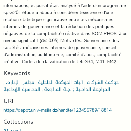
informations, et puis il était analysé à l’aide d’un programme
spsv20.L’étude a abouti à considérer l’existence d’une
relation statistique significative entre les mécanismes
internes de gouvernance et la réduction des pratiques
négatives de la comptabilité créative dans SOMIPHOS, à un
niveau significatif (α≤ 0.05) Mots-clés: Gouvernance des
sociétés, mécanismes internes de gouvernance, conseil
d’administration, audit interne, comité d’audit, comptabilité
créative. Codes de classification de Jel: G34, M41, M42.
Keywords
حوكمة الشركات ; آليات الحوكمة الداخلية ; مجلس الإدارة، ;
المراجعة الداخلية ; لجنة المراجعة ; المحاسبة الإبداعية
URI
https://depot.univ-msila.dz/handle/123456789/18814
Collections
العدد 21