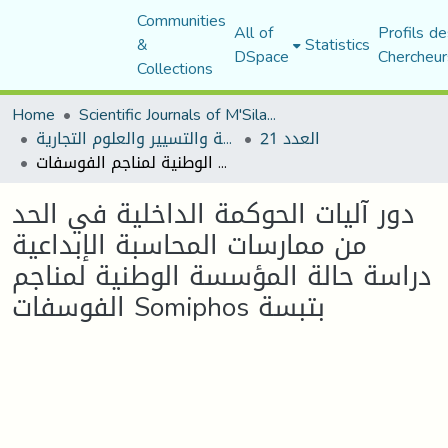
Communities
All of
Profils de
&
Statistics
DSpace
Chercheur
Collections
Home
Scientific Journals of M'Sila University
العدد 21
مجلة العلوم الاقتصادية والتسيير والعلوم التجارية
دور آليات الحوكمة الداخلية في الحد من ممارسات المحاسبة الإبداعية دراسة حالة المؤسسة الوطنية لمناجم الفوسفات Somiphos بتبسة
دور آليات الحوكمة الداخلية في الحد
من ممارسات المحاسبة الإبداعية
دراسة حالة المؤسسة الوطنية لمناجم
الفوسفات Somiphos بتبسة