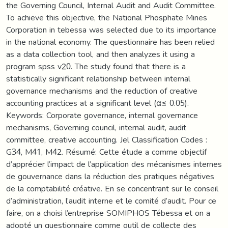
the Governing Council, Internal Audit and Audit Committee.
To achieve this objective, the National Phosphate Mines
Corporation in tebessa was selected due to its importance
in the national economy. The questionnaire has been relied
as a data collection tool, and then analyzes it using a
program spss v20. The study found that there is a
statistically significant relationship between internal
governance mechanisms and the reduction of creative
accounting practices at a significant level (α≤ 0.05).
Keywords: Corporate governance, internal governance
mechanisms, Governing council, internal audit, audit
committee, creative accounting. Jel Classification Codes :
G34, M41, M42. Résumé: Cette étude a comme objectif
d’apprécier l’impact de l’application des mécanismes internes
de gouvernance dans la réduction des pratiques négatives
de la comptabilité créative. En se concentrant sur le conseil
d’administration, l’audit interne et le comité d’audit. Pour ce
faire, on a choisi l’entreprise SOMIPHOS Tébessa et on a
adopté un questionnaire comme outil de collecte des