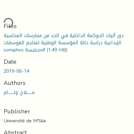
ding...
Files
دور آليات الحوكمة الداخلية في الحد من ممارسات المحاسبة
الإبداعية دراسة حالة المؤسسة الوطنية لمناجم الفوسفات
somiphos بتبسة.pdf
(1.49 MB)
Date
2019-06-14
Authors
مــــــلاح, وئــــــام
Publisher
Université de M'Sila
Abstract