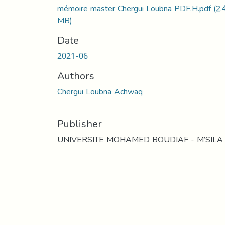
mémoire master Chergui Loubna PDF.H.pdf
(2.
MB)
Date
2021-06
Authors
Chergui Loubna Achwaq
Publisher
UNIVERSITE MOHAMED BOUDIAF - M’SILA