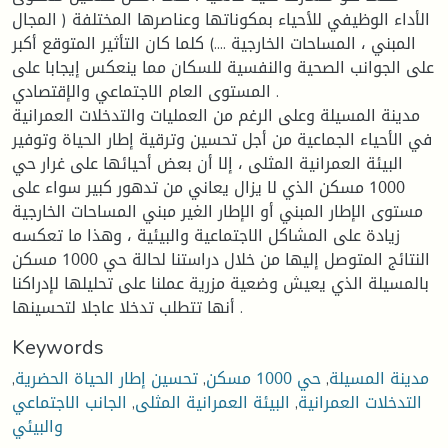
الأداء الوظيفي للأحياء بمكوناتها وعناصرها المختلفة ( المجال
المبني ، المساحات الخارجية ....) كلما كان التأثير المتوقع أكبر
على الجوانب الصحية والنفسية للسكان مما ينعكس إيجابا على
المستوى العام الاجتماعي والإقتصادي .
مدينة المسيلة وعلى الرغم من العمليات والتدخلات العمرانية
في الأحياء الجماعية من أجل تحسين وترقية إطار الحياة وتوفير
البيئة العمرانية المثلى ، إلا أن بعض أحيائها على غرار حي
1000 مسكن الذي لا يزال يعاني من تدهور كبير سواء على
مستوى الإطار المبني أو الإطار الغير مبني المساحات الخارجية
زيادة على المشاكل الاجتماعية والبيئية ، وهذا ما تعكسه
النتائج المتوصل إليها من خلال دراستنا لحالة حي 1000 مسكن
بالمسيلة الذي يعيش وضعية مزرية عملنا على تحليلها لإدراكنا
أنها تتطلب تدخلا عاجلا لتحسينها .
Keywords
مدينة المسيلة
,
حي 1000 مسكن
,
تحسين إطار الحياة الحضرية
,
التدخلات العمرانية
,
البيئة العمرانية المثلى
,
الجانب الاجتماعي
والبيئي