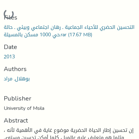
Loading...
Files
التحسين الحضري للأحياء الجماعية ـ رهان اجتماعي وبيئي ـ حالة
(17.67 MB)
حي 1000 مسكن بالمسيلة.rar
Date
2013
Authors
بوهلال, مراد
Publisher
University of Msila
Abstract
إن تحسين إطار الحياة الحضرية موضوع غاية في الأهمية لأنه ،
مثلما هو متعارف عليه عالميا ، كلما أمكن تحسين مستوى