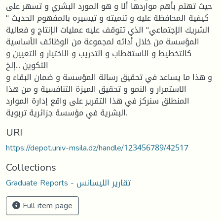
حيث تهتم بأهم مواردها ألا و هو المورد البشري و تسهر على
كيفية المحافظة عليه و تنميته و تيسيره بالمفهوم الحديث "
الشريك الإجتماعي" الذي تتوقف عليه عمليات الإنتاج و فعالية
المؤسسة من خلال أدائه لمجموعة من الوظائف الأساسية
كالتخطيط و الاستقطاب و التدريب و الاختيار و التعيين و
التكوين ...إلخ
و هذا ما يساعد في تحقيق رسالة المؤسسة و ضمان البقاء و
الاستمرار و النمو و تحقيق الميزة التنافسية و من هذا
المنطلق سنركز في هذا التقرير على واقع إدارة الموارد
البشرية في مؤسسة جزائرية تربوية.
URI
https://depot.univ-msila.dz/handle/123456789/42517
Collections
Graduate Reports - تقارير الليسانس
Full item page