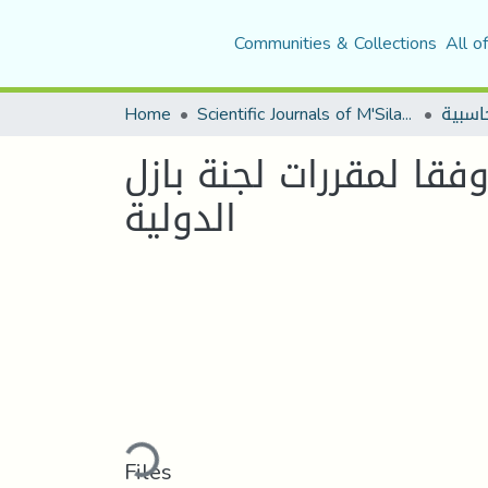
Communities & Collections
All o
Home
Scientific Journals of M'Sila University
فقا لمقررات لجنة بازل
الدولية
Loading...
Files