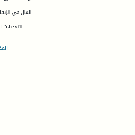
المال في الإتفا
التعديلات التي تخص تسيير المخاطر التشغيلية في اتفاقية بازل الثالثة.
المخاطر التشغيلية، تسيير المخاطر التشغيلية، لجنة بازل الدولية.