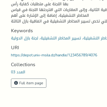
بها اللجنة على متطلبات كفاية رأس
قية الثانية، وإلى المقاربات التي اقترحتها اللجنة في قياس
المخاطر التشغيلية، إضافة إلى الإشارة على أهم
Keywords
URI
https://depot.univ-msila.dz/handle/123456789/4076
Collections
العدد 03
Full item page