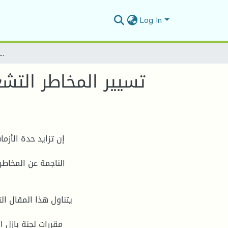
Log In
تسيير المخاطر التشغيلية في بيئة الأعمال البنكية وفقا لمقررات لجنة بازل
تسيير المخاطر التشغ
إن تزايد حدة الأزم
الناجمة عن المخاط
يتناول هذا المقال ال
مقررات لجنة بازل 