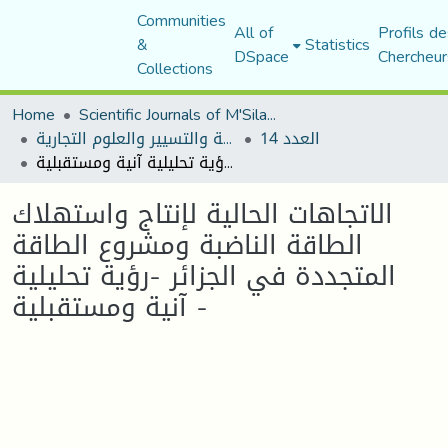
Communities
All of
Profils de
&
Statistics
DSpace
Chercheur
Collections
Home
Scientific Journals of M'Sila University
العدد 14
مجلة العلوم الاقتصادية والتسيير والعلوم التجارية
الاتجاهات الحالية لإنتاج واستهلاك الطاقة الناضبة ومشروع الطاقة المتجددة في الجزائر -رؤية تحليلية آنية ومستقبلية -
الاتجاهات الحالية لإنتاج واستهلاك
الطاقة الناضبة ومشروع الطاقة
المتجددة في الجزائر -رؤية تحليلية
آنية ومستقبلية -