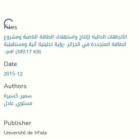
Loading...
Files
الاتجاهات الحالية لإنتاج واستهلاك الطاقة الناضبة ومشروع
الطاقة المتجددة في الجزائر -رؤية تحليلية آنية ومستقبلية
-.pdf
(349.17 KB)
Date
2015-12
Authors
سمير, كسيرة
مستوي, عادل
Publisher
Université de M'sila