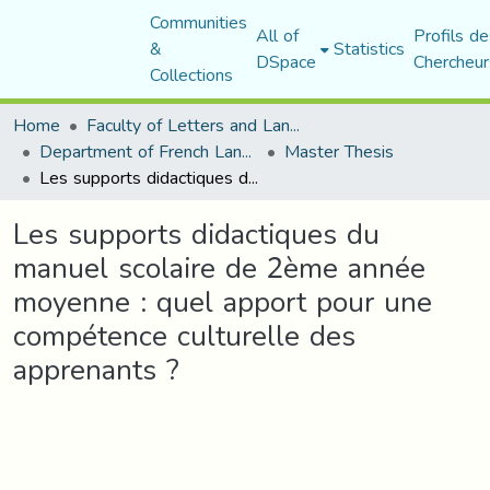
Communities
All of
Profils de
&
Statistics
DSpace
Chercheur
Collections
Home
Faculty of Letters and Languages
Department of French Language and Literature
Master Thesis
Les supports didactiques du manuel scolaire de 2ème année moyenne : quel apport pour une compétence culturelle des apprenants ?
Les supports didactiques du
manuel scolaire de 2ème année
moyenne : quel apport pour une
compétence culturelle des
apprenants ?