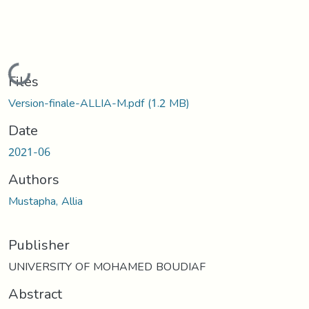
Loading...
Files
Version-finale-ALLIA-M.pdf
(1.2 MB)
Date
2021-06
Authors
Mustapha, Allia
Publisher
UNIVERSITY OF MOHAMED BOUDIAF
Abstract