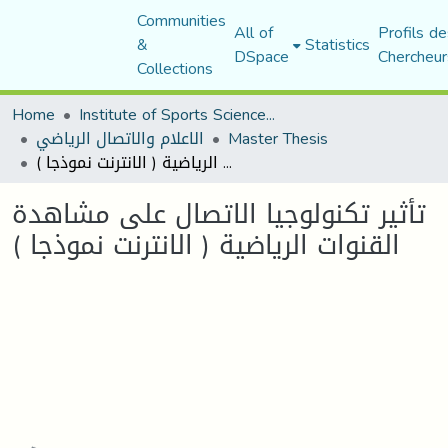
Communities
All of
Profils de
&
Statistics
DSpace
Chercheur
Collections
Home
Institute of Sports Sciences and Techniques
Master Thesis
الاعلام والاتصال الرياضي
تأثير تكنولوجيا الاتصال على مشاهدة القنوات الرياضية ( الانترنت نموذجا )
تأثير تكنولوجيا الاتصال على مشاهدة
القنوات الرياضية ( الانترنت نموذجا )
Loading...