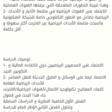
وهذا نتيجة التطورات المتلاحقة التي عرفتها القنوات الفضائية.
2- الاعتماد على القنوات الرياضية في متابعة الأخبار و الأحداث
الرياضية تضاءل مع التطور التكنلوجي خاصة للشبكة العنكبوتية
فأصبحت متابعة الأحداث الرياضية عبر الانترنت أكثر سهولة و
أقل تكلفة .
توصيات الدراسة :
1- الاعتماد على الصحفيين الرياضيين ذوي الكفاءة العالية و
التكويين الجيد.
2- الاعتماد ايضا على الوسائل و الطرق الحديثة للنقل المباشر
للأحداث الرياضية الهامة.
كلمات المفاتيح: تكنولوجيا الاتصال/القنوات الرياضية/الانترنت
جاء هذا البحث في فصول
الفصل الأول:الخلفية النظرية و الدراسات السابقة
وتناول الفصل الثاني:الإطار العام للدراسة