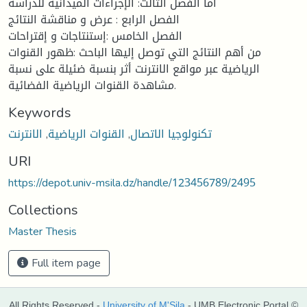
أما الفصل الثالث: الإجراءات الميدانية للدراسة
الفصل الرابع : عرض و مناقشة النتائج
الفصل الخامس :إستنتاجات و إقتراحات
من أهم النتائج التي توصل إليها الباحث :ظهور القنوات
الرياضية عبر مواقع الانترنت أثر بنسبة ضئيلة على نسبة
مشاهدة القنوات الرياضية الفضائية.
Keywords
تكنولوجيا الاتصال
,
القنوات الرياضية
,
الانترنت
URI
https://depot.univ-msila.dz/handle/123456789/2495
Collections
Master Thesis
Full item page
All Rights Reserved -
University of M'Sila
- UMB Electronic Portal ©