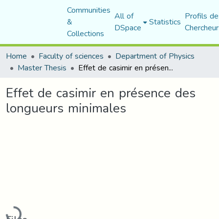
Communities
All of
Profils de
&
Statistics
DSpace
Chercheur
Collections
Home
Faculty of sciences
Department of Physics
Master Thesis
Effet de casimir en présence des longueurs minimales
Effet de casimir en présence des
longueurs minimales
Loading...