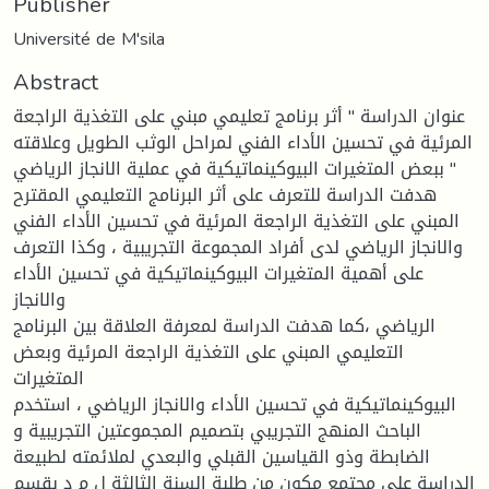
Publisher
Université de M'sila
Abstract
عنوان الدراسة " أثر برنامج تعليمي مبني على التغذية الراجعة
المرئية في تحسين الأداء الفني لمراحل الوثب الطويل وعلاقته
ببعض المتغيرات البيوكينماتيكية في عملية الانجاز الرياضي "
هدفت الدراسة للتعرف على أثر البرنامج التعليمي المقترح
المبني على التغذية الراجعة المرئية في تحسين الأداء الفني
والانجاز الرياضي لدى أفراد المجموعة التجريبية ، وكذا التعرف
على أهمية المتغيرات البيوكينماتيكية في تحسين الأداء
والانجاز
الرياضي ،كما هدفت الدراسة لمعرفة العلاقة بين البرنامج
التعليمي المبني على التغذية الراجعة المرئية وبعض
المتغيرات
البيوكينماتيكية في تحسين الأداء والانجاز الرياضي ، استخدم
الباحث المنهج التجريبي بتصميم المجموعتين التجريبية و
الضابطة وذو القياسين القبلي والبعدي لملائمته لطبيعة
الدراسة على مجتمع مكون من طلبة السنة الثالثة ل م د بقسم