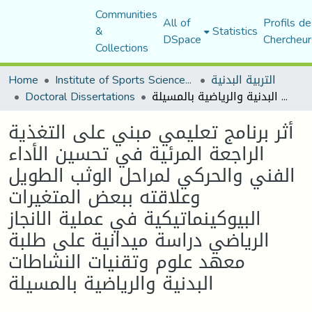
Communities
All of
Profils de
&
Statistics
DSpace
Chercheur
Collections
التربية البدنية
Institute of Sports Sciences and Techniques
Home
أثر برنامج تعليمي مبني على التغذية الراجعة المرئية في تحسين الأداء الفني والحركي لمراحل الوثب الطويل وعلاقته ببعض المتغيرات البيوكينماتيكية في عملية الانجاز الرياضي دراسة ميدانية على طلبة معهد علوم وتقنيات النشاطات البدنية والرياضية بالمسيلة
Doctoral Dissertations
أثر برنامج تعليمي مبني على التغذية
الراجعة المرئية في تحسين الأداء
الفني والحركي لمراحل الوثب الطويل
وعلاقته ببعض المتغيرات
البيوكينماتيكية في عملية الانجاز
الرياضي دراسة ميدانية على طلبة
معهد علوم وتقنيات النشاطات
البدنية والرياضية بالمسيلة