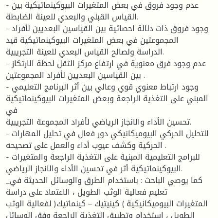
- عدم وجود فروق في بعض المتغيرات البيوكينماتيكية بين
القياس القبلي والبعدي للعينة الضابطة.
- وجود فروق ذات دلالة احصائية بين القياسين البعديين لأفراد
المجموعتين في بعض المتغيرات البيوكينماتيكية قيد
الدراسة ولصالح القياس البعدي للعينة التجريبية.
- عدم وجود فرق معنوية في ارتفاع مركز الثقل لحظة الارتكاز
بين القياسين البعديين لأفراد المجموعتين .
- وجود ارتباط معنوي قوي وعالي بين أثر البرنامج التعليمي
المبني على التغذية الراجعة وبعض المتغيرات البيوكينماتيكية
في
تحسين الأداء والانجاز الرياضي لأفراد المجموعة التجريبية.
- للتحليل الحركي البيوميكانيكي دور فعال في تحليل المهارات
الحركية وكشف عيوب أداء والعمل على تصحيحه .
- للبرامج التعليمية المبنية على التغذية الراجعة والمتغيرات
البيوكينماتيكية أثر في تحسين الأداء والانجاز الرياضي.
_كما يوصي الباحث : باستخدام الطرق والوسائل الحديثة في
تعليم فعالية الوثب الطويل ، الاعتماد على دراسة
المتغيرات البيوميكانيكية ) كينيتيك – كينماتيك( لفعالية الوثب
الطويل ، استخدام وتطبيق التغذية الراجعة وفق الوسائل