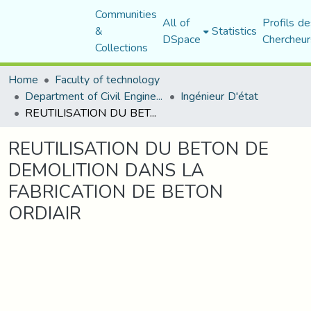
Communities
All of
Profils de
&
Statistics
DSpace
Chercheur
Collections
Home
Faculty of technology
Department of Civil Engineering
Ingénieur D'état
REUTILISATION DU BETON DE DEMOLITION DANS LA FABRICATION DE BETON ORDIAIR
REUTILISATION DU BETON DE
DEMOLITION DANS LA
FABRICATION DE BETON
ORDIAIR