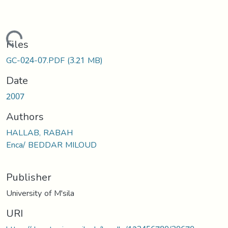
Loading...
Files
GC-024-07.PDF
(3.21 MB)
Date
2007
Authors
HALLAB, RABAH
Enca/ BEDDAR MILOUD
Publisher
University of M'sila
URI