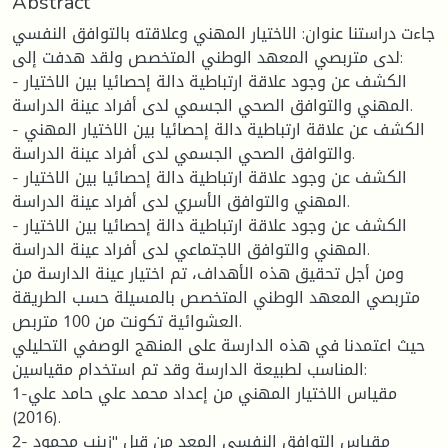
Abstract
جاءت دراستنا عنوان: الاختيار المهني وعلاقته بالتوافق النفسي
لدى متربصي المعهد الوطني المتخصص ولقد هدفت إلى:
- الكشف عن وجود علاقة ارتباطية دالة إحصائيا بين الاختيار
المهني والتوافق الصحي الجسمي لدى أفراد عينة الدراسة.
- الكشف عن علاقة ارتباطية دالة إحصائيا بين الاختيار المهني
والتوافق الصحي الجسمي لدى أفراد عينة الدراسة.
- الكشف عن وجود علاقة ارتباطية دالة إحصائيا بين الاختيار
المهني والتوافق الأسري لدى أفراد عينة الدراسة.
- الكشف عن وجود علاقة ارتباطية دالة إحصائيا بين الاختيار
المهني والتوافق الاجتماعي لدى أفراد عينة الدراسة.
ومن أجل تحقيق هذه الأهداف، تم اختيار عينة الدارسة من
متربصي المعهد الوطني المتخصص بالمسيلة حسب الطريقة
العشوائية تكونت من 100 متربص.
حيث اعتمدنا في هذه الدارسة على المنهج الوصفي التحليلي
المناسب لطبيعة الدارسة وقد تم استخدام مقياسين:
1-مقياس الاختيار المهني من إعداد محمد علي حامد علي
(2016).
2- مقياس التوافق النفسي المعد من قبل "زينب محمود