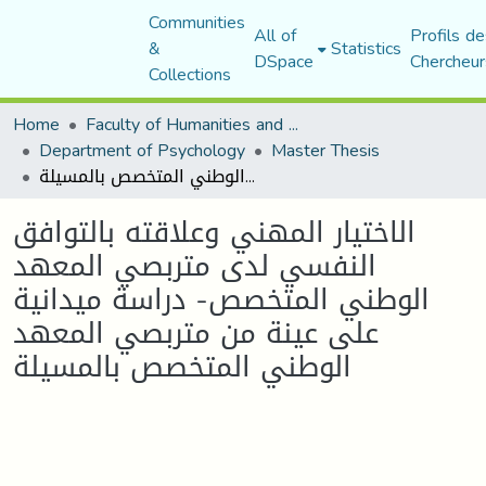
Communities
All of
Profils de
&
Statistics
DSpace
Chercheur
Collections
Home
Faculty of Humanities and Social Sciences
Department of Psychology
Master Thesis
الاختيار المهني وعلاقته بالتوافق النفسي لدى متربصي المعهد الوطني المتخصص- دراسة ميدانية على عينة من متربصي المعهد الوطني المتخصص بالمسيلة
الاختيار المهني وعلاقته بالتوافق
النفسي لدى متربصي المعهد
الوطني المتخصص- دراسة ميدانية
على عينة من متربصي المعهد
الوطني المتخصص بالمسيلة