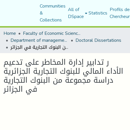
Communities
All of
Profils de
&
Statistics
DSpace
Chercheur
Collections
Home
Faculty of Economic Sciences, Commerce and Management Sciences
Department of management sciences
Doctoral Dissertations
ر تدابير إدارة المخاطر على تدعيم الأداء المالي للبنوك التجارية الجزائرية دراسة مجموعة من البنوك التجارية في الجزائر
ر تدابير إدارة المخاطر على تدعيم
الأداء المالي للبنوك التجارية الجزائرية
دراسة مجموعة من البنوك التجارية
في الجزائر