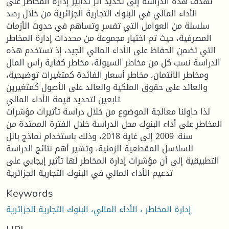
تهدف هذه الدراسة إلى تحديد أثر تدابير إدارة المخاطر على
الأداء المالي في البنوك التجارية الجزائرية من خلال رصد
سلسلة من العوامل التي تفسر وتساهم في حدوث الأزمات
المصرفية، حيث تم اختيار مجموعة من محددات إدارة المخاطر
التي تضمن الحفاظ على الأداء المالي الجيد، إذ تستخدم هذه
الدراسة نسب كل من مخاطر السيولة، مخاطر كفاية رأس المال
ومخاطر الائتمان، مخاطر أسعار الفائدة كمتغيرات توضيحية،
والعائد على حقوق الملكية والعائد على الأصول كمتغيرين
تابعين لتحديد قيمة الأداء المالي.
لذا حاولنا معالجة الموضوع من خلال دراسة تأثيرات مؤشرات
المخاطر على أداء البنوك محل الدراسة خلال الفترة الممتدة من
سنة: 2009 إلى غاية 2018، وذلك باستخدام نماذج بانل
للسلاسل المقطعية الزمنية، وتشير أهم نتائج الدراسة
التطبيقية إلى أن مؤشرات إدارة المخاطر لها تأثير إيجابي على
تدعيم الأداء المالي في البنوك التجارية الجزائرية
Keywords
إدارة المخاطر ، الأداء المالي، البنوك التجارية الجزائرية