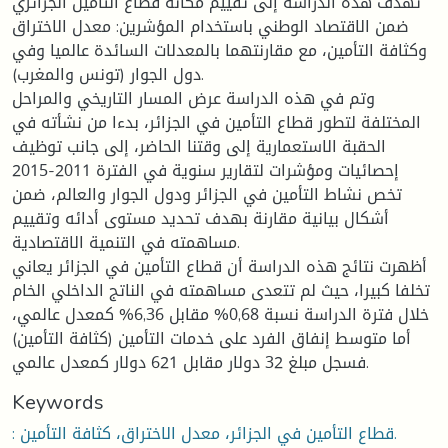
تهدف هذه الدراسة إلى تقييم مكانة قطاع التأمين الجزائري
ضمن الاقتصاد الوطني باستخدام المؤشرين: معدل الاختراق
وكثافة التأمين، مع مقارنتهما بالمعدلات السائدة عالميا وفي
دول الجوار (تونس والمغرب).
وتم في هذه الدراسة عرض المسار التاريخي والمراحل
المختلفة لتطور قطاع التأمين في الجزائر، بدءا من نشأته في
الحقبة الاستعمارية إلى وقتنا الحاضر، إلى جانب توظيف
إحصائيات ومؤشرات لتقارير سنوية في الفترة 2011-2015
تخص نشاط التأمين في الجزائر ودول الجوار والعالم، ضمن
أشكال بيانية مقارنة بهدف تحديد مستوى أدائه وتقييم
مساهمته في التنمية الاقتصادية.
أظهرت نتائج هذه الدراسة أن قطاع التأمين في الجزائر يعاني
تخلفا كبيرا، حيث لم تتعدى مساهمته في الناتج الداخلي الخام
خلال فترة الدراسة نسبة 0,68% مقابل 6,36% كمعدل عالمي،
أما متوسط إنفاق الفرد على خدمات التأمين (كثافة التأمين)
فسجل مبلغ 32 دولار مقابل 621 دولار كمعدل عالمي.
Keywords
: قطاع التأمين في الجزائر، معدل الاختراق، كثافة التأمين.