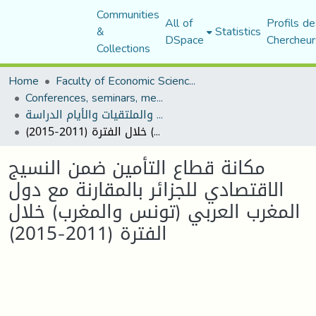
Communities
All of
Profils de
&
Statistics
DSpace
Chercheur
Collections
Home
Faculty of Economic Sciences, Commerce and Management Sciences
Conferences, seminars, meetings, and study days
المؤتمرات والندوات والملتقيات والأيام الدراسة
مكانة قطاع التأمين ضمن النسيج الاقتصادي للجزائر بالمقارنة مع دول المغرب العربي (تونس والمغرب) خلال الفترة (2011-2015)
مكانة قطاع التأمين ضمن النسيج
الاقتصادي للجزائر بالمقارنة مع دول
المغرب العربي (تونس والمغرب) خلال
الفترة (2011-2015)