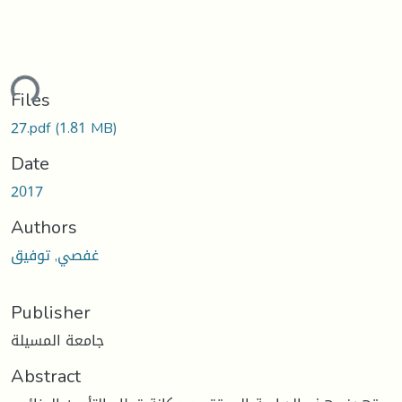
ding...
Files
27.pdf
(1.81 MB)
Date
2017
Authors
غفصي, توفيق
Publisher
جامعة المسيلة
Abstract