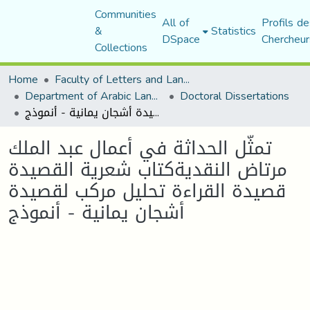
Communities
All of
Profils de
&
Statistics
DSpace
Chercheur
Collections
Home
Faculty of Letters and Languages
Department of Arabic Language and Literature
Doctoral Dissertations
تمثّل الحداثة في أعمال عبد الملك مرتاض النقديةكتاب شعرية القصيدة قصيدة القراءة تحليل مركب لقصيدة أشجان يمانية - أنموذج
تمثّل الحداثة في أعمال عبد الملك
مرتاض النقديةكتاب شعرية القصيدة
قصيدة القراءة تحليل مركب لقصيدة
أشجان يمانية - أنموذج