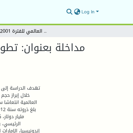
Log In
مداخلة بعنوان: تطور نشاط الصكوك على المستوى العالمي للفترة 2001-2016
تهدف الدراسة إلى ت
خلال إبراز حج
مليار دولار،
إندونيسيا، الإمارات