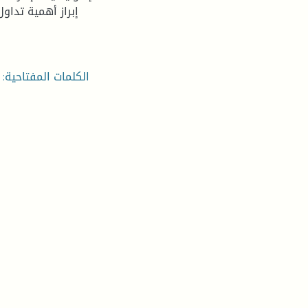
إبراز أهمية تداو
الكلمات المفتاحية