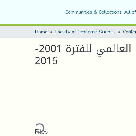
Communities & Collections
All o
Home
Faculty of Economic Sciences, Commerce and Management Sciences
مداخلة بعنوان: تطور نشاط الصكوك على المستوى العالمي للفترة 2001-
2016
Loading...
Files