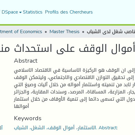
f DSpace
Statistics
Profils des Chercheurs
tment of Economics
Master Thesis
 أموال الوقف على استحداث م
Abstract
ى ان الوقف هو الركيزة الاساسية في الاقتصاد الاسلامي
لى تحقيق التوازن الاقتصادي والاجتماعي، وليتمكن الوقف
 لابد من تنميته واستثمار أمواله من خلال آليات وصيغ التي
ار، المزارعة، المساقاة، المرصد، وسندات المقاربة، والجزائر
دول التي تسعى دائما إلى تنمية الأوقاف من خلال استثمار
أموالها
Keywords
الاستثمار، أموال الوقف، الشغل، الشباب. Abstract:
آل