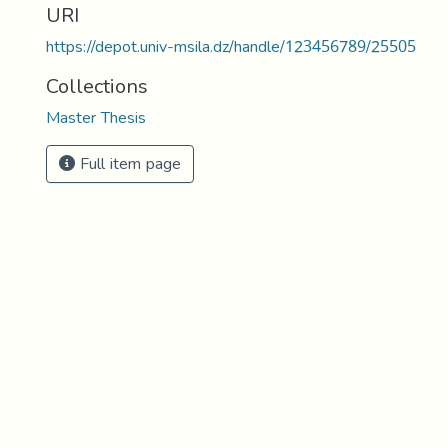
URI
https://depot.univ-msila.dz/handle/123456789/25505
Collections
Master Thesis
Full item page