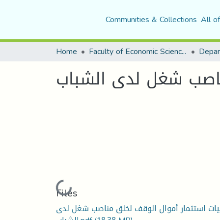
Communities & Collections
All o
Home
Faculty of Economic Sciences, Commerce and Management Sciences
Depar
ناصب شغل لدى الشباب
Loading...
Files
يات استثمار أموال الوقف لخلق مناصب شغل لدى