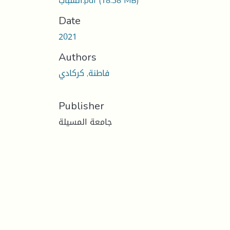
(18.38 MB)
الشباب.pdf
Date
2021
Authors
فاطنة, كركادي
Publisher
جامعة المسيلة