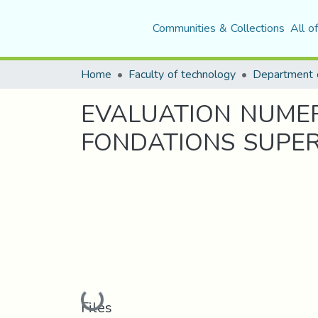
Communities & Collections
All o
Home
Faculty of technology
EVALUATION NUMER
FONDATIONS SUPER
Loading...
Files