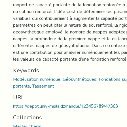
rapport de capacité portante de la fondation renforcée à 
du sol non renforcé. L’idée c’est de déterminer les param
variables qui contribueraient à augmenter la capacité por
paramètres on peut citer la nature du sol renforcé, la rigi
géosynthétique employé, le nombre de nappes adoptées,
nappes, la profondeur de la première nappe et la distanc
différentes nappes de géosynthétique. Dans ce contexte
est une contribution pour analyser numériquement les pa
les valeurs de capacité portante d’une fondation renforcé
Keywords
Modélisation numérique
,
Géosynthétiques
,
Fondations sup
portante
,
Tassement
URI
https://depot.univ-msila.dz/handle/123456789/47363
Collections
Master Thesis