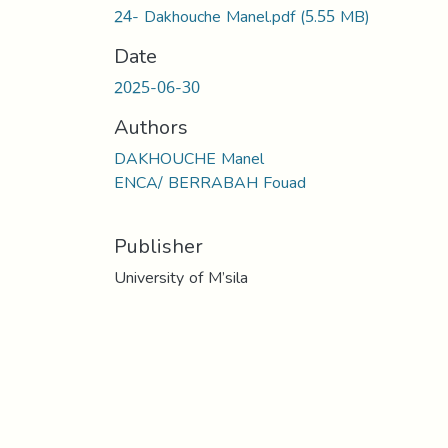
24- Dakhouche Manel.pdf
(5.55 MB)
Date
2025-06-30
Authors
DAKHOUCHE Manel
ENCA/ BERRABAH Fouad
Publisher
University of M’sila