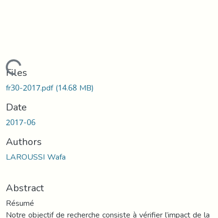
Loading...
Files
fr30-2017.pdf
(14.68 MB)
Date
2017-06
Authors
LAROUSSI Wafa
Abstract
Résumé
Notre objectif de recherche consiste à vérifier l’impact de la