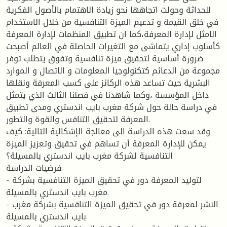
للحداثة وحولت اتجاهها نحو زيادة الاهتمام بالأصول الفكرية
في خلق القيمة و تدعيم الميزة التنافسية من خلال الاستخدام
الامثل لإدارة المعرفة،كما ان تطبيق المنظمات لإدارة المعرفة
كأسلوب إداري يتماشى مع التغيرات الحاصلة في العالم أصبحت
ضرورة أساسية لتحقيق ميزة تنافسية وتفوق يتطلب توفر
مجموعة من الدعائم كتكنولوجيا المعلومات و الاتصال و الموارد
البشرية حيث تساعد هذه الركائز على كسب المعرفة ونقلها
داخل المؤسسة ،وكما شاهدنا في فصلنا الثالث الذي يتمثل
في دراسة حالة حول شركة مغرب بايب اندستري ومدى تطبيق
المعرفة لتحقيق التنافس والقوة والتطور.
وقد سعت هذه الدراسة الى معالجة الإشكالية التالية: كيف
يمكن للإدارة المعرفة أن تساهم في تحقيق وتعزيز الميزة
التنافسية لشركة مغرب بايب اندستري بالمسيلة؟
فرضيات الدراسة:
- لتوليد المعرفة دور في تحقيق الميزة التنافسية بشركة
مغرب بايب اندستري بالمسيلة.
- النشر لمعرفة دور في تحقيق الميزة التنافسية بشركة مغرب
بايب اندستري بالمسيلة.