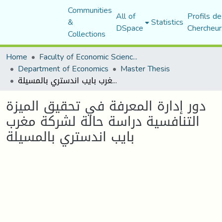
Communities
All of
Profils de
&
Statistics
DSpace
Chercheur
Collections
Home
Faculty of Economic Sciences, Commerce and Management Sciences
Department of Economics
Master Thesis
دور إدارة المعرفة في تحقيق الميزة التنافسية دراسة حالة لشركة مغرب بايب اندستري بالمسيلة
دور إدارة المعرفة في تحقيق الميزة
التنافسية دراسة حالة لشركة مغرب
بايب اندستري بالمسيلة