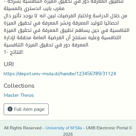
- لتطبيق المعرفة دور في تحقيق الميزة التنافسية بشركة
مغرب بايب اندستري بالمسيلة.
من خلال الدراسة واختبار الفرضيات تبين انه: لا يوجد تأثير دال
احصائيا لتوليد المعرفة ونشر المعرفة في تحقيق الميزة
التنافسية في حين يساهم تطبيق المعرفة في تحقيق الميزة
التنافسية وعليه نستنتج أن الفرضية العامة محققة لإدارة
المعرفة دور في تحقيق الميزة التنافسية.
1- النتائج:
URI
https://depot.univ-msila.dz/handle/123456789/31124
Collections
Master Thesis
Full item page
All Rights Reserved -
University of M'Sila
- UMB Electronic Portal ©
2026