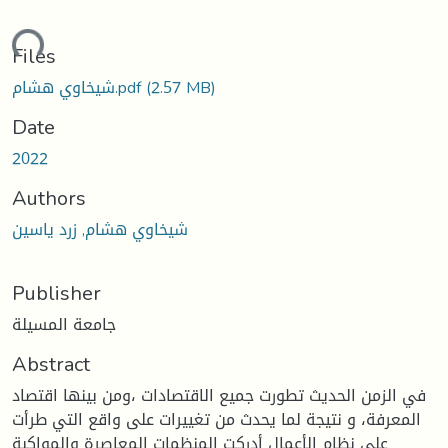
ding...
Files
(2.57 MB)
شيخاوي هشام.pdf
Date
2022
Authors
شيخاوي هشام, زرد ياسين
Publisher
جامعة المسيلة
Abstract
في الزمن الحديث تطورت جميع الاقتصادات ،ومن بينها اقتصاد
المعرفة، و نتيجة لما يحدث من تغييرات على واقع التي طرأت
على نظام الأعمال أدركت المنظمات المعاصرة والمواكبة