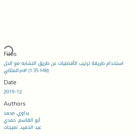
ding...
Files
استخدام طريقة ترتيب الأفضليات عن طريق التشابه مع الحل
(1.35 MB)
المثالي.pdf
Date
2019-12
Authors
بداوي, محمد
أبو القاسم, حمدي
عبد الحميد, نعيجات