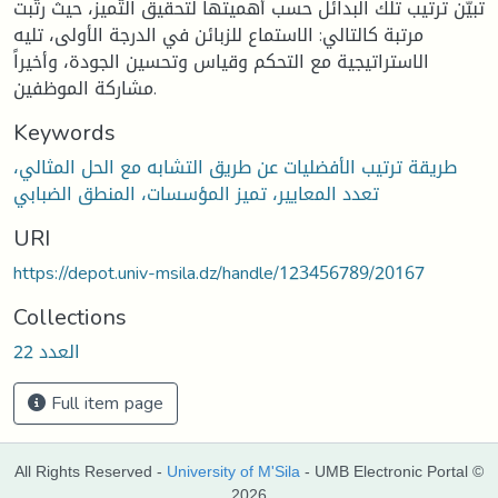
تبيّن ترتيب تلك البدائل حسب أهميتها لتحقيق التّميز، حيث رتّبت
مرتبة كالتالي: الاستماع للزبائن في الدرجة الأولى، تليه
الاستراتيجية مع التحكم وقياس وتحسين الجودة، وأخيراً
مشاركة الموظفين.
Keywords
طريقة ترتيب الأفضليات عن طريق التشابه مع الحل المثالي،
تعدد المعايير، تميز المؤسسات، المنطق الضبابي
URI
https://depot.univ-msila.dz/handle/123456789/20167
Collections
العدد 22
Full item page
All Rights Reserved -
University of M'Sila
- UMB Electronic Portal ©
2026