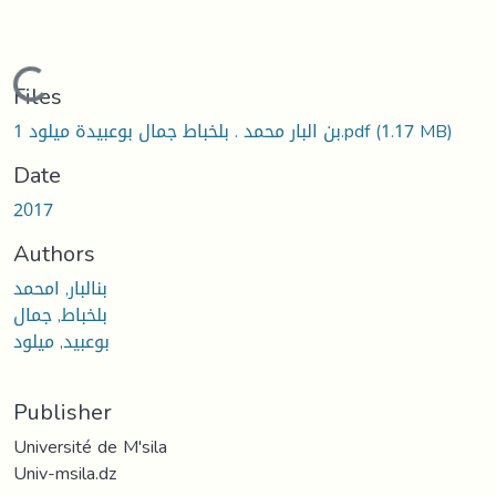
Loading...
Files
1 بن البار محمد . بلخباط جمال بوعبيدة ميلود.pdf
(1.17 MB)
Date
2017
Authors
بنالبار, امحمد
بلخباط, جمال
بوعبيد, ميلود
Publisher
Université de M'sila
Univ-msila.dz