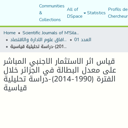
Communities
All of
Profils de
&
Statistics
DSpace
Chercheur
Collections
Home
Scientific Journals of M'Sila University
العدد 01
مجلة افاق علوم الادارة والاقتصاد
قياس اثر الاستثمار الاجنبي المباشر على معدل البطالة في الجزائر خلال الفترة (1990-2014)-دراسة تحليلية قياسية
قياس اثر الاستثمار الاجنبي المباشر
على معدل البطالة في الجزائر خلال
الفترة (1990-2014)-دراسة تحليلية
قياسية