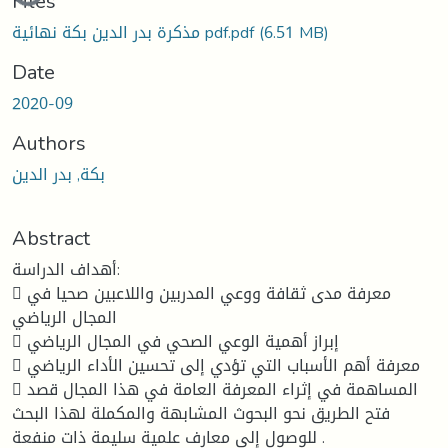
Files
(6.51 MB)
مذكرة بدر الدين بكة نهائية pdf.pdf
Date
2020-09
Authors
بكة, بدر الدين
Abstract
أهداف الدراسة:
 معرفة مدى ثقافة ووعي المدربين واللاعبين صحيا في
المجال الرياضي
 إبراز أهمية الوعي الصحي في المجال الرياضي
 معرفة أهم الأسباب التي تؤدي إلى تحسين الأداء الرياضي
 المساهمة في إثراء المعرفة العامة في هذا المجال قصد
فتح الطريق نحو البحوث المشابهة والمكملة لهذا البحث
للوصول إلى معارف علمية سليمة ذات منفعة .