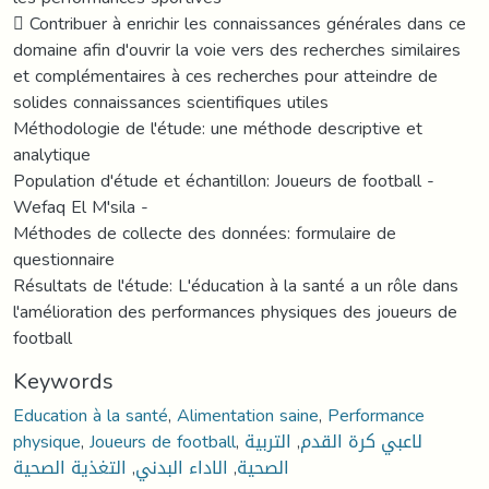
 Contribuer à enrichir les connaissances générales dans ce
domaine afin d'ouvrir la voie vers des recherches similaires
et complémentaires à ces recherches pour atteindre de
solides connaissances scientifiques utiles
Méthodologie de l'étude: une méthode descriptive et
analytique
Population d'étude et échantillon: Joueurs de football -
Wefaq El M'sila -
Méthodes de collecte des données: formulaire de
questionnaire
Résultats de l'étude: L'éducation à la santé a un rôle dans
l'amélioration des performances physiques des joueurs de
football
Keywords
Education à la santé
,
Alimentation saine
,
Performance
لاعبي كرة القدم
,
التربية
,
Joueurs de football
,
physique
الصحية
,
الاداء البدني
,
التغذية الصحية