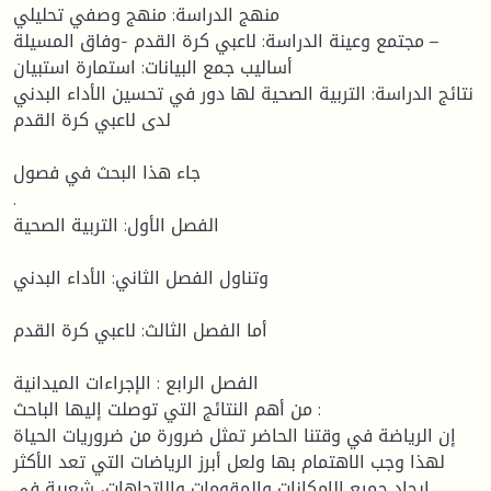
منهج الدراسة: منهج وصفي تحليلي
مجتمع وعينة الدراسة: لاعبي كرة القدم -وفاق المسيلة –
أساليب جمع البيانات: استمارة استبيان
نتائج الدراسة: التربية الصحية لها دور في تحسين الأداء البدني
لدى لاعبي كرة القدم
جاء هذا البحث في فصول
.
الفصل الأول: التربية الصحية
وتناول الفصل الثاني: الأداء البدني
أما الفصل الثالث: لاعبي كرة القدم
الفصل الرابع : الإجراءات الميدانية
من أهم النتائج التي توصلت إليها الباحث :
إن الرياضة في وقتنا الحاضر تمثل ضرورة من ضروريات الحياة
لهذا وجب الاهتمام بها ولعل أبرز الرياضات التي تعد الأكثر
إيجاد جميع الإمكانات والمقومات والاتجاهات، شعبية في