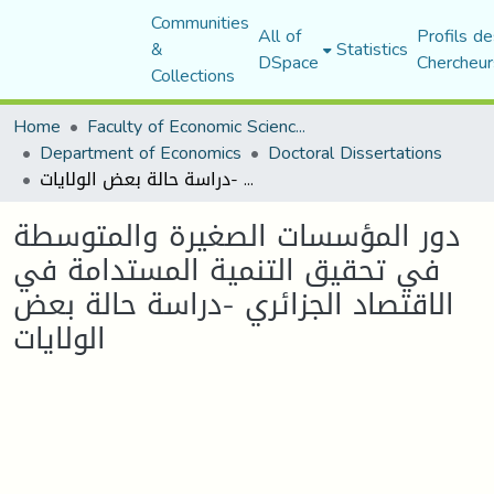
Communities
All of
Profils de
&
Statistics
DSpace
Chercheur
Collections
Home
Faculty of Economic Sciences, Commerce and Management Sciences
Department of Economics
Doctoral Dissertations
دور المؤسسات الصغيرة والمتوسطة في تحقيق التنمية المستدامة في الاقتصاد الجزائري -دراسة حالة بعض الولايات
دور المؤسسات الصغيرة والمتوسطة
في تحقيق التنمية المستدامة في
الاقتصاد الجزائري -دراسة حالة بعض
الولايات