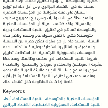
الصغيرة والمتوسطة أن تؤديه لتحقيق مختلف أبعاد التنمية
المستدامة في الاقتصاد الجزائري. ومن أجل ذلك تم توزيع
استبيان على عينة عشوائية من المؤسسات الصغيرة
والمتوسطة في ثلاث ولايات وهي برج بوعريريج سطيف
والمسيلة؛ ولقد كشفت العينة أن المؤسسات الصغيرة
والمتوسطة تساهم في تحقيق التنمية المستدامة بدرجة
متوسطة؛ فهي لا تتبنى سلوك عام ومنظم وناضج تجاه
التنمية المستدامة؛ بل هو سلوك يمكن حصره بين البديهية
والعفوية، والامتثال والاستجابة؛ وعليه كلما تمتعت هذه
المؤسسات بالمسؤولية الاجتماعية أكثر استطاعت تطبيق
شروط التنمية المستدامة في مختلف وظائفها ومصالحها
البشرية (الموظفين والعملاء والموردين والمجتمع)، والمادية (
السوق والمنتوج وسلسلة التوريد والبيئة القريبة والبعيدة)،
ومنه ساهمت في تحقيق التنمية المستدامة بشكل أكبر،
خاصة إذا كانت المنظومة ككل تهدف لذلك
Keywords
المؤسسات الصغيرة والمتوسطة، التنمية المستدامة، أبعاد
التنمية المستدامة، المسؤولية الاجتماعية، الاقتصاد الجزائري