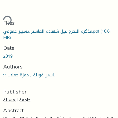
ding...
Files
(10.61
مذكرة التخرج لنيل شهادة الماستر .تسيير .عمومي.pdf
MB)
Date
2019
Authors
: : ياسين غويلة, , حمزة جعلاب
Publisher
جامعة المسيلة
Abstract