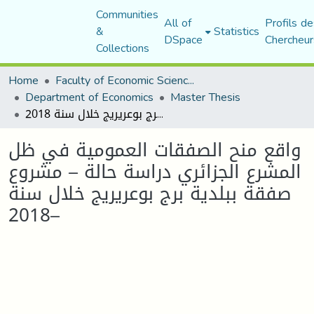
Communities
All of
Profils de
&
Statistics
DSpace
Chercheur
Collections
Home
Faculty of Economic Sciences, Commerce and Management Sciences
Department of Economics
Master Thesis
واقع منح الصفقات العمومية في ظل المشرع الجزائري دراسة حالة – مشروع صفقة ببلدية برج بوعريريج خلال سنة 2018–
واقع منح الصفقات العمومية في ظل
المشرع الجزائري دراسة حالة – مشروع
صفقة ببلدية برج بوعريريج خلال سنة
2018–