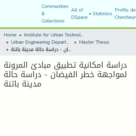
Communities
All of
Profils de
&
Statistics
DSpace
Chercheur
Collections
Home
Institute for Urban Technology Management
Urban Engineering Department
Master Thesis
دراسة امكانية تطبيق مبادئ المرونة لمواجهة خطر الفيضان - دراسة حالة مدينة باتنة
دراسة امكانية تطبيق مبادئ المرونة
لمواجهة خطر الفيضان - دراسة حالة
مدينة باتنة