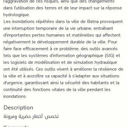
l'aggravation de ces risques, ainsi que des changements
dans l'utilisation des terres et de leur impact sur la réponse
hydrologique.
Les inondations répétées dans la ville de Batna provoquent
une interruption temporaire de la vie urbaine, entraînant
d'importantes pertes humaines et matérielles qui affectent
négativement le développement durable de la ville. Pour
faire face efficacement à ce problème, des outils avancés
tels que les systèmes d'information géographique (SIG) et
les logiciels de modélisation et de simulation hydraulique
ont été utilisés. Ces outils visent à améliorer la résilience de
la ville et à accroître sa capacité à s'adapter aux situations
d'urgence, garantissant ainsi la sécurité des habitants et la
continuité des fonctions vitales de la ville pendant les
inondations
Description
تخصص: أخطار حضرية ومرونة