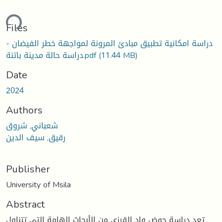
ding...
Files
دراسة امكانية تطبيق مبادئ المرونة لمواجهة خطر الفيضان -
دراسة حالة مدينة باتنة.pdf
(11.44 MB)
Date
2024
Authors
شعباني, شروق
رقيق, سيف الدين
Publisher
University of Msila
Abstract
تعد دراسة حوض واد القرزي من الأبحاث الهامة التي تتناول