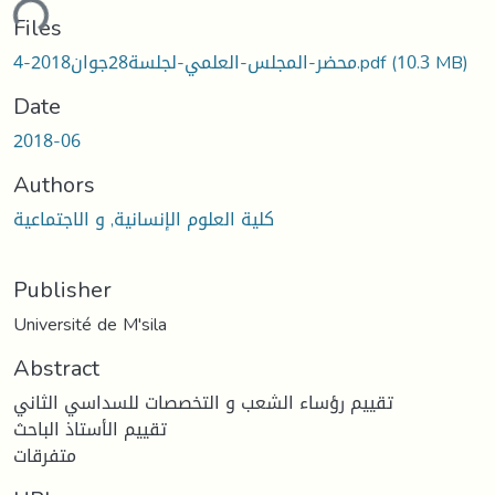
ding...
Files
محضر-المجلس-العلمي-لجلسة28جوان2018-4.pdf
(10.3 MB)
Date
2018-06
Authors
كلية العلوم الإنسانية, و الاجتماعية
Publisher
Université de M'sila
Abstract
تقييم رؤساء الشعب و التخصصات للسداسي الثاني
تقييم الأستاذ الباحث
متفرقات