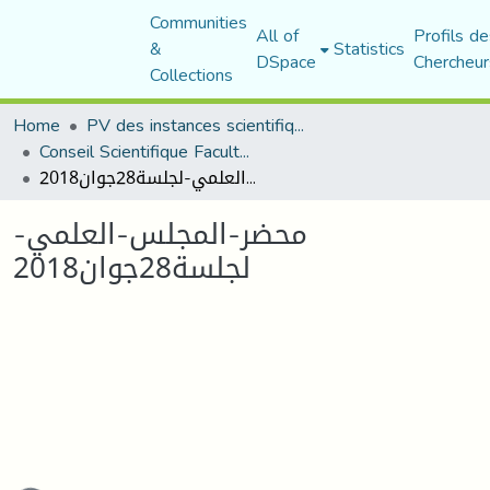
Communities
All of
Profils de
&
Statistics
DSpace
Chercheur
Collections
Home
PV des instances scientifiques ( CSU, CSF(+Com. S des Départements))
Conseil Scientifique Faculté des sciences humaines et sociales
محضر-المجلس-العلمي-لجلسة28جوان2018
محضر-المجلس-العلمي-
لجلسة28جوان2018