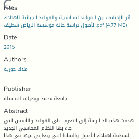
Loading...
Files
أثر الإختلاف بين القواعد لمحاسبية والقواعد الجبائية لاهتلاك
(4.77 MB)
الأصول دراسة حالة مؤسسة الرياض سطيف.pdf
Date
2015
Authors
ملاك حورية
Publisher
جامعة محمد بوضياف المسيلة
Abstract
هدفت هذه الد ا رسة إلى التعرف على القواعد والأسس التي
جاء بها النظام المحاسبي الجدید
المنظمة اهتلاك الأصول والنقاط التي یتعارض فیها في هذا