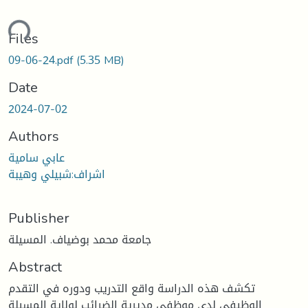
ding...
Files
09-06-24.pdf
(5.35 MB)
Date
2024-07-02
Authors
عابي سامية
اشراف:شبيلي وهيبة
Publisher
جامعة محمد بوضياف. المسيلة
Abstract
تكشف هذه الدراسة واقع التدريب ودوره في التقدم
الوظيفي لدى موظفي مديرية الضرائب لولاية المسيلة