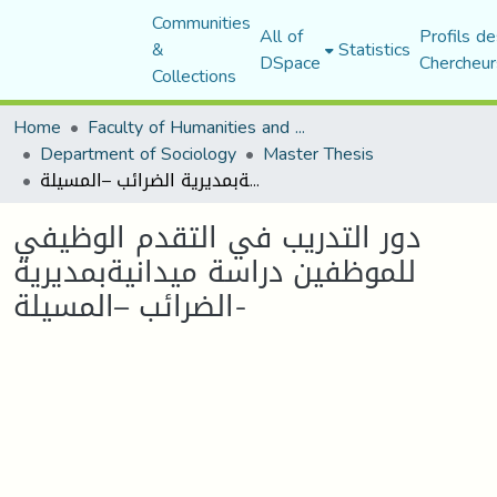
Communities
All of
Profils de
&
Statistics
DSpace
Chercheur
Collections
Home
Faculty of Humanities and Social Sciences
Department of Sociology
Master Thesis
دور التدريب في التقدم الوظيفي للموظفين دراسة ميدانيةبمديرية الضرائب –المسيلة-
دور التدريب في التقدم الوظيفي
للموظفين دراسة ميدانيةبمديرية
الضرائب –المسيلة-