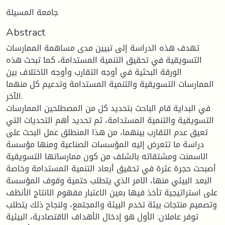
جامعة المسيلة
Abstract
تهدف هذه الدراسة إلى تبيين مدى مساهمة الممارسات
التسويقية في تحقيق التنمية المستدامة، كما تبحث هذه
الورقة البحثية في أوجه التقارب وأوجه الاختلاف بين
الممارسات التسويقية والتنمية المستدامة وتدعيم كل منهما
الآخر.
في البداية قام الباحث بتحديد كل من المصطلحين الممارسات
التسويقية والتنمية المستدامة، ثم تحديد أهم التحديات التي
تعيق عدم التقارب بينهما، من هذا المنطلق عمل البحث على
دراسة ما تتعرض إليه المؤسسات الصناعية ومنها مؤسسة
الاسمنت ومشتقاته بالشلف من كون ممارساتها التسويقية
أصبحت حجرة عثرة في تحقيق أبعاد التنمية المستدامة وخاصة
البعد البيئي منها، الامر الذي يتطلب حتمية وقوف المؤسسة
على استراتيجية تأخذ فيها بعين الاعتبار مفهوم الانتاج الأنظف
وتصميم منتجات بيئة تخدم البيئة والمجتمع، ولنجاح ذلك يتطلب
توفر عاملان: الأول هو إدخال الأهداف الاقتصادية، البيئية