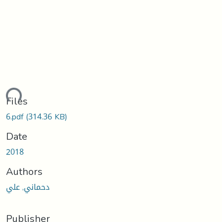
ding...
Files
6.pdf
(314.36 KB)
Date
2018
Authors
دحماني, علي
Publisher