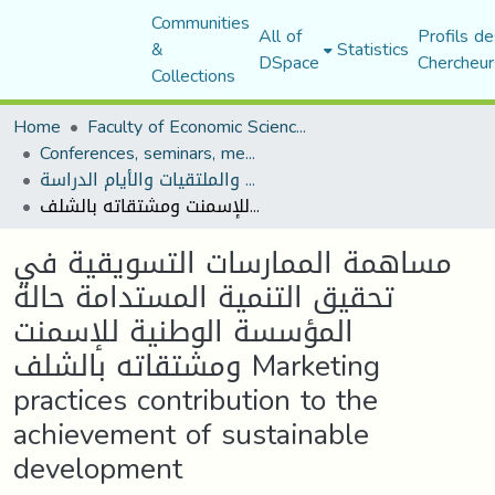
Communities
All of
Profils de
&
Statistics
DSpace
Chercheur
Collections
Home
Faculty of Economic Sciences, Commerce and Management Sciences
Conferences, seminars, meetings, and study days
المؤتمرات والندوات والملتقيات والأيام الدراسة
مساهمة الممارسات التسويقية في تحقيق التنمية المستدامة حالة المؤسسة الوطنية للإسمنت ومشتقاته بالشلف Marketing practices contribution to the achievement of sustainable development
مساهمة الممارسات التسويقية في
تحقيق التنمية المستدامة حالة
المؤسسة الوطنية للإسمنت
ومشتقاته بالشلف Marketing
practices contribution to the
achievement of sustainable
development