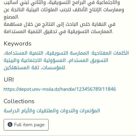
والاجتماعية في البرامج التسويقية، والثاني تبني أساليب
وممارسات الإنتاج الأنظف لتجنب الملوثات البيئية الناتجة عن
المصنع.
في النهاية خلص الباحث إلى النتائج من خلال مساهمة
الممارسات التسويقية في تحقيق التنمية المستدامة.
Keywords
الكلمات المفتاحية: الممارسة التسويقية، التنمية المستدامة،
التسويق المستدام، المسؤولية الاجتماعية والبيئية
للمؤسسات، ثقة المستهلكين.
URI
https://depot.univ-msila.dz/handle/123456789/11846
Collections
المؤتمرات والندوات والملتقيات والأيام الدراسة
Full item page