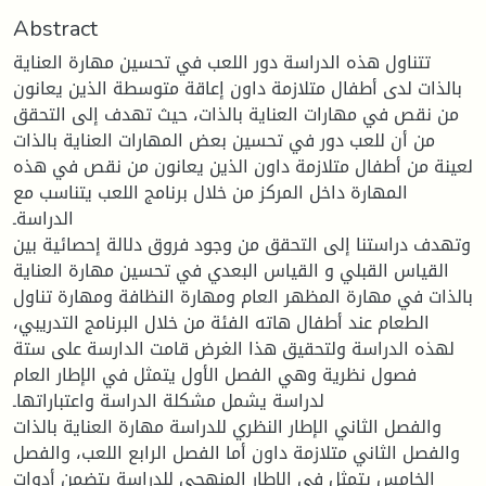
Abstract
تتناول هذه الدراسة دور اللعب في تحسين مهارة العناية
بالذات لدى أطفال متلازمة داون إعاقة متوسطة الذين يعانون
من نقص في مهارات العناية بالذات، حيث تهدف إلى التحقق
من أن للعب دور في تحسين بعض المهارات العناية بالذات
لعينة من أطفال متلازمة داون الذين يعانون من نقص في هذه
المهارة داخل المركز من خلال برنامج اللعب يتناسب مع
الدراسةـ
وتهدف دراستنا إلى التحقق من وجود فروق دلالة إحصائية بين
القياس القبلي و القياس البعدي في تحسين مهارة العناية
بالذات في مهارة المظهر العام ومهارة النظافة ومهارة تناول
الطعام عند أطفال هاته الفئة من خلال البرنامج التدريبي،
لهذه الدراسة ولتحقيق هذا الغرض قامت الدارسة على ستة
فصول نظرية وهي الفصل الأول يتمثل في الإطار العام
لدراسة يشمل مشكلة الدراسة واعتباراتهاـ
والفصل الثاني الإطار النظري للدراسة مهارة العناية بالذات
والفصل الثاني متلازمة داون أما الفصل الرابع اللعب، والفصل
الخامس يتمثل في الإطار المنهجي للدراسة يتضمن أدوات