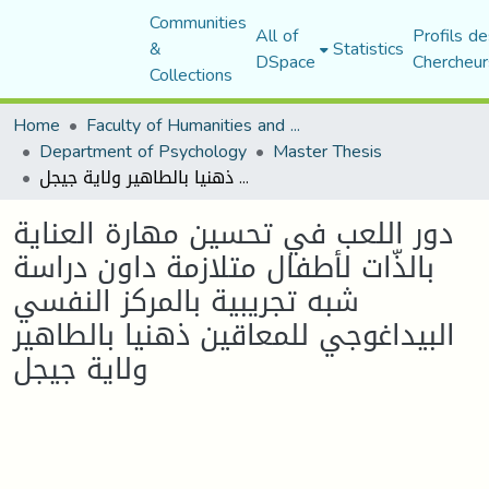
Communities
All of
Profils de
&
Statistics
DSpace
Chercheur
Collections
Home
Faculty of Humanities and Social Sciences
Department of Psychology
Master Thesis
دور اللعب في تحسين مهارة العناية بالذّات لأطفال متلازمة داون دراسة شبه تجريبية بالمركز النفسي البيداغوجي للمعاقين ذهنيا بالطاهير ولاية جيجل
دور اللعب في تحسين مهارة العناية
بالذّات لأطفال متلازمة داون دراسة
شبه تجريبية بالمركز النفسي
البيداغوجي للمعاقين ذهنيا بالطاهير
ولاية جيجل