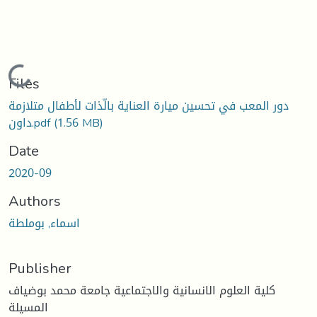
Loading...
Files
دور المعب في تحسين ميارة العناية بالّذات لأطفال متلازمة
(1.56 MB)
داون.pdf
Date
2020-09
Authors
اسماء, بوملطة
Publisher
كلية العلوم الانسانية والاجتماعية جامعة محمد بوضياف
المسيلة