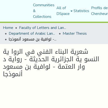
Communities
All of
Profils de
&
Statistics
DSpace
Chercheur
Collections
Home
Faculty of Letters and Languages
Department of Arabic Language and Literature
Master Thesis
شعریة البناء الفني في الروا یة النسو یة الجزائریة الحدیثة - روایة د وار العتمة - لوافیة بن مسعود أنموذجا
شعریة البناء الفني في الروا یة
النسو یة الجزائریة الحدیثة - روایة د
وار العتمة - لوافیة بن مسعود
أنموذجا