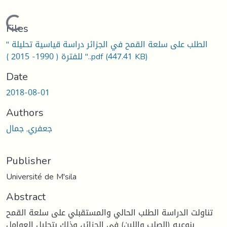
Loading...
Files
الطلب على سلعة القمح في الجزائر دراسة قياسية تحليلة ''
(447.41 KB)
للفترة ( 1990- 2015 ) ''..pdf
Date
2018-08-01
Authors
جعفري, جمال
Publisher
Université de M'sila
Abstract
تناولت الدراسة الطلب الحالي والمستقبلي على سلعة القمح
بنوعيه (الصلب واللين) في الجزائر، وذلك بتحليل العوامل