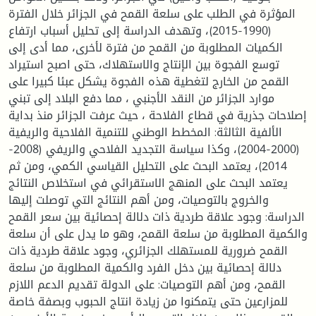
المؤثرة في الطلب على سلعة القمح في الجزائر خلال الفترة
(1990-2015)، وتهدف الدراسة إلى تحليل أسباب ارتفاع
الكميات المطلوبة من القمح من فترة لأخرى، مما أدى إلى
توسع الفجوة بين الإنتاج والاستهلاك، حتى اصبح استيراد
القمح من الخارج لتغطية هذه الفجوة يشكل عبئا كبيرا على
موارد الجزائر من النقد الأجنبي ، مما دفع البلاد إلى تبني
إصلاحات جذرية في قطاع الفلاحة ، حيث عرفت الجزائر منذ بداية
الألفية الثالثة: المخطط الوطني للتنمية الفلاحية والريفية
(2000-2004)، وكذا سياسة التجديد الفلاحي والريفي (2008-
2014)، يعتمد البحث على التحليل القياسي الكمي، ومن ثم
يعتمد البحث على المنهج الاستقرائي في استخلاص النتائج
والخروج بالتوصيات، ومن أهم النتائج التي توصلت إليها
الدراسة: وجود علاقة طردية ذات دلالة إحصائية بين سعر القمح
والكمية المطلوبة من سلعة القمح، وهو ما يدل على أن سلعة
القمح ضرورية للمستهلك الجزائري، وجود علاقة طردية ذات
دلالة إحصائية بين دخل الفرد والكمية المطلوبة من سلعة
القمح، ومن أهم التوصيات: على الدولة تقديم الدعم اللازم
للمزارعين حتى يتمكنوا من زيادة انتاج الحبوب وبصفة خاصة