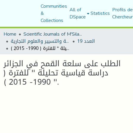
Communities
All of
Profils de
&
Statistics
DSpace
Chercheur
Collections
Home
Scientific Journals of M'Sila University
العدد 19
مجلة العلوم الاقتصادية والتسيير والعلوم التجارية
الطلب على سلعة القمح في الجزائر دراسة قياسية تحليلة '' للفترة ( 1990- 2015 ) ''.
الطلب على سلعة القمح في الجزائر
دراسة قياسية تحليلة '' للفترة (
1990- 2015 ) ''.