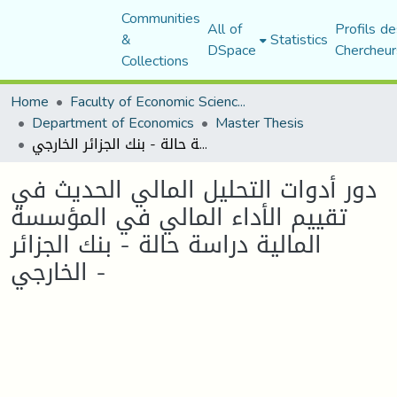
Communities
All of
Profils de
&
Statistics
DSpace
Chercheur
Collections
Home
Faculty of Economic Sciences, Commerce and Management Sciences
Department of Economics
Master Thesis
دور أدوات التحليل المالي الحديث في تقييم الأداء المالي في المؤسسة المالية دراسة حالة - بنك الجزائر الخارجي -
دور أدوات التحليل المالي الحديث في
تقييم الأداء المالي في المؤسسة
المالية دراسة حالة - بنك الجزائر
الخارجي -