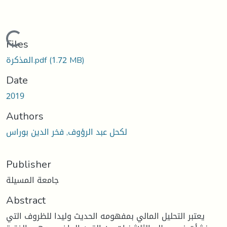
Loading...
Files
(1.72 MB)
المذكرة.pdf
Date
2019
Authors
لكحل عبد الرؤوف, فخر الدين بوراس
Publisher
جامعة المسيلة
Abstract
يعتبر التحليل المالي بمفهومه الحديث وليدا للظروف التي