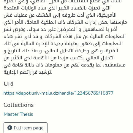
نشأت في مطلع الثلاثينيات من القرن الماضي، وهي الفترة
التي تميزت بالكساد الكبير الذي ساد الولايات المتحدة
الأمريكية، الذي أدت ظروفه إلى الكشف عن عمليات غش
مارستها بعض إدارات الشركات ذات الملكية العامة، الأمر الذي
أضر با لمساهمين و المقرضين على حد سواء، وفرض نشر
المعلومات المالية عن مثل هذه الشركات. و قد أدى نشر هذه
المعلومات إلى ظهور وظيفة جديدة للإدارة المالية في تلك
الفترة، و هي وظيفة التحليل المالي، و منذ ذلك التاريخ و
التحليل المالي يكتسب مزيدا من الأهمية لدى الكثير من
مستعمليه، لما يقدمه لهم من معلومات ذات دلالة هامة في
ترشيد قراراتهم الإدارية.
URI
https://depot.univ-msila.dz/handle/123456789/16877
Collections
Master Thesis
Full item page