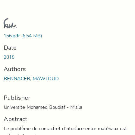
Loading...
Files
166.pdf
(6.54 MB)
Date
2016
Authors
BENNACER, MAWLOUD
Publisher
Universite Mohamed Boudiaf - M'sila
Abstract
Le problème de contact et d’interface entre matériaux est