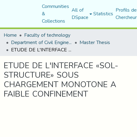
Communities
All of
Profils de
&
Statistics
DSpace
Chercheur
Collections
Home
Faculty of technology
Department of Civil Engineering
Master Thesis
ETUDE DE L'INTERFACE «SOL-STRUCTURE» SOUS CHARGEMENT MONOTONE A FAIBLE CONFINEMENT
ETUDE DE L'INTERFACE «SOL-
STRUCTURE» SOUS
CHARGEMENT MONOTONE A
FAIBLE CONFINEMENT