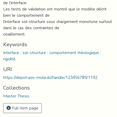
de l’interface.
Les tests de validation ont montré que le modèle décrit
bien le comportement de
l'interface sol-structure sous chargement monotone surtout
dans le cas des contraintes de
cisaillement.
Keywords
Interface ; sol-structure ; comportement rhéologique ;
rigidité.
URI
https://depot.univ-msila.dz/handle/123456789/1192
Collections
Master Thesis
Full item page