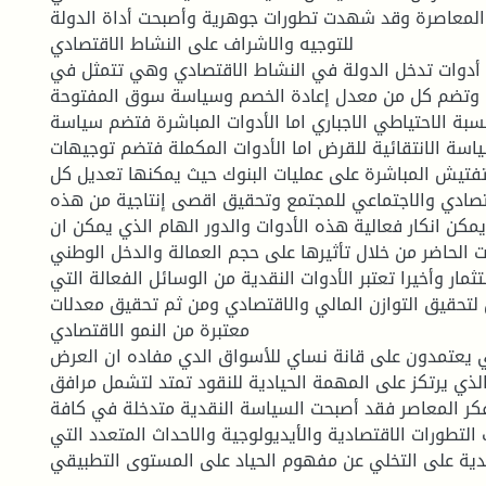
 المعاصرة وقد شهدت تطورات جوهرية وأصبحت أداة الدولة
للتوجيه والاشراف على النشاط الاقتصادي
 أدوات تدخل الدولة في النشاط الاقتصادي وهي تتمثل في
ة وتضم كل من معدل إعادة الخصم وسياسة سوق المفتوحة
ة الاحتياطي الاجباري اما الأدوات المباشرة فتضم سياسة
اسة الانتقائية للقرض اما الأدوات المكملة فتضم توجيهات
تفتيش المباشرة على عمليات البنوك حيث يمكنها تعديل كل
تصادي والاجتماعي للمجتمع وتحقيق اقصى إنتاجية من هذه
يمكن انكار فعالية هذه الأدوات والدور الهام الذي يمكن ان
 الحاضر من خلال تأثيرها على حجم العمالة والدخل الوطني
مار وأخيرا تعتبر الأدوات النقدية من الوسائل الفعالة التي
لتحقيق التوازن المالي والاقتصادي ومن ثم تحقيق معدلات
معتبرة من النمو الاقتصادي
 يعتمدون على قانة نساي للأسواق الدي مفاده ان العرض
لذي يرتكز على المهمة الحيادية للنقود تمتد لتشمل مرافق
فكر المعاصر فقد أصبحت السياسة النقدية متدخلة في كافة
التطورات الاقتصادية والأيديولوجية والاحداث المتعدد التي