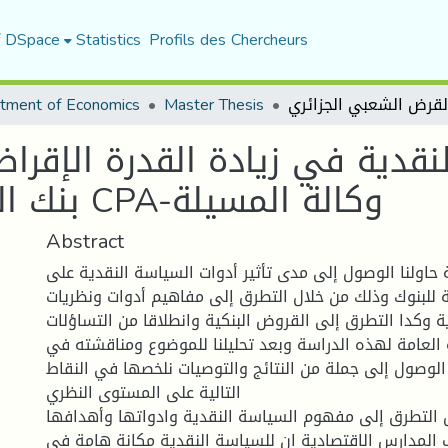
f DSpace
Statistics
Profils des Chercheurs
tment of Economics
Master Thesis
نقدية في زيادة القدرة الإقراض
بنك القرض الشعبي الجزائري CPA-وكالة المسيلة
Abstract
 حاولنا الوصول إلى مدى تأثير أدوات السياسة النقدية على
ة للبنوك وذلك من خلال التطرق إلى مفاهيم أدوات ونظريات
ة وكدا التطرق إلى القروض البنكية وانطلاقا من التساؤلات
العامة لهذه الدراسة وبعد تحليلنا للموضوع ومناقشته في
الوصول إلى جملة من النتائج والتوصيات نلخصها في النقاط
التالية على المستوى النظري
 التطرق إلى مفهوم السياسة النقدية وادواتها وأهدافها
 المدارس الاقتصادية ان للسياسة النقدية مكانة هامة في