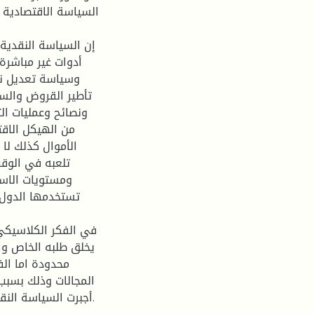
السياسة الاقتصادية
إن السياسة النقدية
أدوات غير مباشر
وسياسة تعديل نسب
تأطير القروض والسي
ونصائح وعمليات ال
من الهيكل الاق
الأموال كذلك لا 
تلعبه في الوقت
ومستويات الاستث
تستخدمها الدول 
في الفكر الكلاسيكي
يخلق طلبه الخاص وا
محدودة اما ال
المجالات وذلك بسبب 
أجبرت السياسة النقدية على التخلي عن مفهوم الحياد على المستوى التطبيقي.