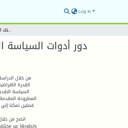
Log In
دور أدوات السياسة النقدية في زيادة القدرة الإقراضية للبنوك -دراسة حالة بنك القرض الشعبي الجزائري CPA-وكالة المسيلة
دور أدوات السياسة ال
من خلال الدراسة
القدرة الاقراضي
السياسة النقدي
المطروحة المقدمة 
فصلين تمكنا إلى 
اتضح من خلال
وتطورها عبر مختلف