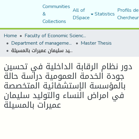
Communities
All of
Profils de
&
Statistics
DSpace
Chercheur
Collections
Home
Faculty of Economic Sciences, Commerce and Management Sciences
Department of management sciences
Master Thesis
دور نظام الرقابة الداخلية في تحسين جودة الخدمة العمومية دراسة حالة بالمؤسسة الإستشفائية المتخصصة في امراض النساء والتوليد سليمان عميرات بالمسيلة
دور نظام الرقابة الداخلية في تحسين
جودة الخدمة العمومية دراسة حالة
بالمؤسسة الإستشفائية المتخصصة
في امراض النساء والتوليد سليمان
عميرات بالمسيلة