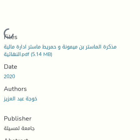
Loading...
Files
مذكرة الماستر بن ميمونة و حمريط ماستر ادارة مالية
(5.14 MB)
النهائية.pdf
Date
2020
Authors
خوجة عبد العزيز
Publisher
جامعة لمسيلة