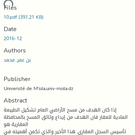
oading...
Files
10.pdf
(391.21 KB)
Date
2016-12
Authors
بن عمر, محمد
Publisher
Université de M'sila,univ-msila.dz
Abstract
إذا كان الهدف من مسح الأراضي العام تشكيل الطبيعة
المادية للعقار فان الهدف من إيداع وثائق المسح بالمحافظة
العقارية هو
تأسيس السجل العقاري, هذا الأخير والذي تكمن أهميته في