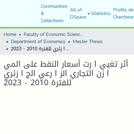
Communities
All of
Profils de
&
Statistics
DSpace
Chercheur
Collections
Home
Faculty of Economic Sciences, Commerce and Management Sciences
Department of Economics
Master Thesis
أثر تغيي ا رت أسعار النفط على المي ا زن التجاري الز ا رعي الج ا زئري للفترة 2010 - 2023
أثر تغيي ا رت أسعار النفط على المي
ا زن التجاري الز ا رعي الج ا زئري
للفترة 2010 - 2023