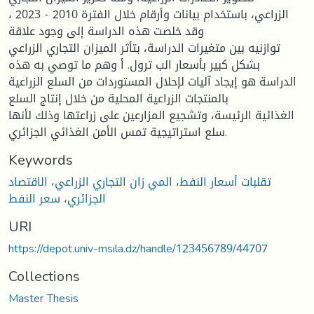
الزراعي، باستخدام بيانات وأرقام خلال الفترة 2010 - 2023 ،
وقد خلصت هذه الدراسة إلى وجود علاقة
توازنيه بين متغيرات الدراسة، بتأثر الميزان التجاري الزراعي
بشكل كبير بأسعار الب ترول. أ وهم ما توصي به هذه
الدراسة هو إيجاد آليات لإحلال المستوردات من السلع الزراعية
بالمنتجات الزراعية المحلية من خلال إنتاج السلع
الغذائية الرئيسة، وتشجيع المزارعين على زراعتها وذلك لأنها
سلع استراتيجية تمس الأمن الغذائي الجزائري.
Keywords
تقلبات أسعار النفط، المي زان التجاري الزراعي، الاقتصاد
الجزائري، سعر النفط
URI
https://depot.univ-msila.dz/handle/123456789/44707
Collections
Master Thesis