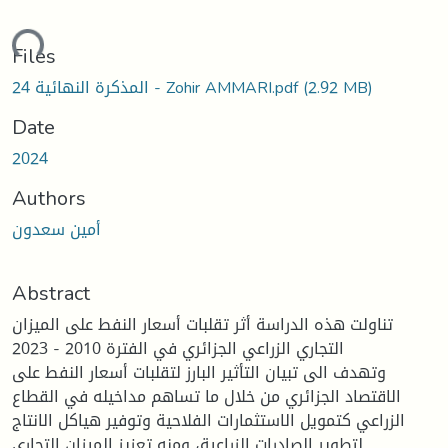
ading...
Files
(2.92 MB)
المذكرة النهائية 24 - Zohir AMMARI.pdf
Date
2024
Authors
أمين سعدون
Abstract
تناولت هذه الدراسة أثر تقلبات أسعار النفط على الميزان
التجاري الزراعي الجزائري في الفترة 2010 - 2023
وتهدف الى تبيان التأثير البارز لتقلبات أسعار النفط على
الاقتصاد الجزائري من خلال ما تساهم مداخيله في القطاع
الزراعي كتمويل الاستثمارات الفلاحية وتوفير هياكل الانتاج
لتطوير الصادرات الزراعية، ومنه تعزيز الميزان التجاري