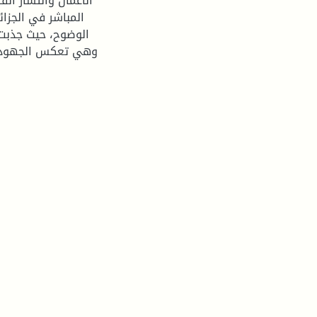
الأعمال وانتشار الف
المباشر في الجزائ
الوضوح، حيث جذبت ا
وهي تعكس الجهود ال