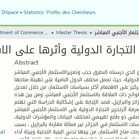
f DSpace
Statistics
Profils des Chercheurs
Department of Commerce Science
Master Thesis
لتجارة الدولية وأثرها على الاس
Abstract
لذي درسناه الىطرق جذب وتعزيرالاستثمار الأجنبي المباشر
 الدولية، حيث تعمل مختلف الدول النامية على تهيئة مناخها
تركيز على الاهتمام أكثر بسياسات الاستثمار، من خلال تعديل
وائح ذات العلاقة بالاستثمار الأجنبي المباشر، ومن بين هذه
زائر والبرازيل، قصد الإجابة على إشكالية الدراسة التي تهتم
رفة أثرتحرير التجارة الدولية على الاستثمار الأجنبي المباشر.
في ذو طابع تقييمي لمختلف البيانات والمؤشرات الدولية،
ات الاستثمار في الجزائر غير فعالة مقارنة بالبرازيل ، بسبب
لعب
 مناخ الاستثمار، من بينها تدني البنية التحتية وبيئة أداء