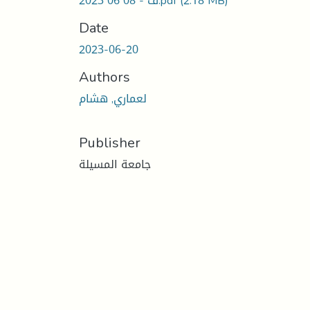
(2.18 MB)
ف - 08 06 2023.pdf
Date
2023-06-20
Authors
لعماري, هشام
Publisher
جامعة المسيلة