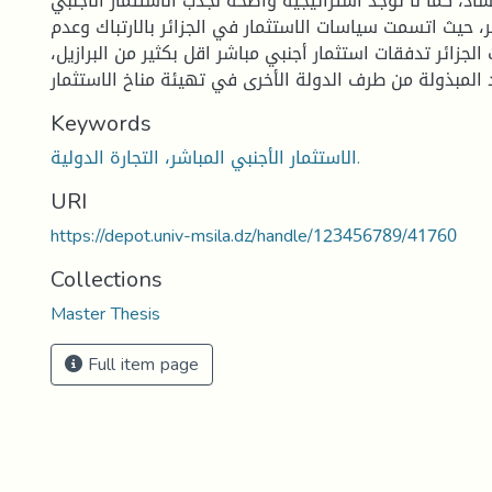
ساد، كما لا توجد استراتيجية واضحة لجذب الاستثمار الأجنبي
ر، حيث اتسمت سياسات الاستثمار في الجزائر بالارتباك وعدم
لجزائر تدفقات استثمار أجنبي مباشر اقل بكثير من البرازيل،
مبذولة من طرف الدولة الأخرى في تهيئة مناخ الاستثمار
Keywords
الاستثمار الأجنبي المباشر، التجارة الدولية.
URI
https://depot.univ-msila.dz/handle/123456789/41760
Collections
Master Thesis
Full item page