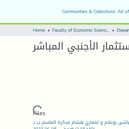
Communities & Collections
All o
Home
Faculty of Economic Sciences, Commerce and Management Sciences
تثمار الأجنبي المباشر
Loading...
Files
اشى بوعلام و لعماري هشام مدكرة الماستر ب د