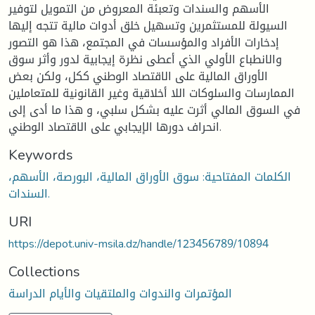
الأسهم والسندات وتعبئة المعروض من التمويل لتوفير
السيولة للمستثمرين وتسهيل خلق أدوات مالية تتجه إليها
إدخارات الأفراد والمؤسسات في المجتمع، هذا هو التصور
والانطباع الأولي الذي أعطى نظرة إيجابية لدور وأثر سوق
الأوراق المالية على الاقتصاد الوطني ككل، ولكن بعض
الممارسات والسلوكات اللا أخلاقية وغير القانونية للمتعاملين
في السوق المالي أثرت عليه بشكل سلبي، و هذا ما أدى إلى
انحراف دورها الإيجابي على الاقتصاد الوطني.
Keywords
الكلمات المفتاحية: سوق الأوراق المالية، البورصة، الأسهم،
السندات.
URI
https://depot.univ-msila.dz/handle/123456789/10894
Collections
المؤتمرات والندوات والملتقيات والأيام الدراسة