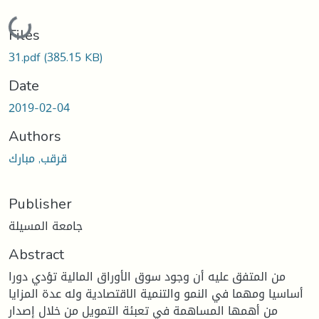
Loading...
Files
31.pdf
(385.15 KB)
Date
2019-02-04
Authors
قرقب, مبارك
Publisher
جامعة المسيلة
Abstract
من المتفق عليه أن وجود سوق الأوراق المالية تؤدي دورا
أساسيا ومهما في النمو والتنمية الاقتصادية وله عدة المزايا
من أهمها المساهمة في تعبئة التمويل من خلال إصدار