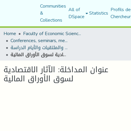
Communities
All of
Profils de
&
Statistics
DSpace
Chercheur
Collections
Home
Faculty of Economic Sciences, Commerce and Management Sciences
Conferences, seminars, meetings, and study days
المؤتمرات والندوات والملتقيات والأيام الدراسة
عنوان المداخلة: الآثار الاقتصادية لسوق الأوراق المالية
عنوان المداخلة: الآثار الاقتصادية
لسوق الأوراق المالية