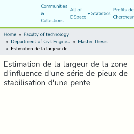
Communities
All of
Profils de
&
Statistics
DSpace
Chercheur
Collections
Home
Faculty of technology
Department of Civil Engineering
Master Thesis
Estimation de la largeur de la zone d'influence d'une série de pieux de stabilisation d'une pente
Estimation de la largeur de la zone
d'influence d'une série de pieux de
stabilisation d'une pente