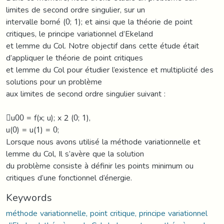
limites de second ordre singulier, sur un
intervalle borné (0; 1); et ainsi que la théorie de point
critiques, le principe variationnel d’Ekeland
et lemme du Col. Notre objectif dans cette étude était
d’appliquer le théorie de point critiques
et lemme du Col pour étudier l’existence et multiplicité des
solutions pour un problème
aux limites de second ordre singulier suivant :
􀀀u00 = f(x; u); x 2 (0; 1),
u(0) = u(1) = 0;
Lorsque nous avons utilisé la méthode variationnelle et
lemme du Col, Il s’avère que la solution
du problème consiste à définir les points minimum ou
critiques d’une fonctionnel d’énergie.
Keywords
méthode variationnelle, point critique, principe variationnel