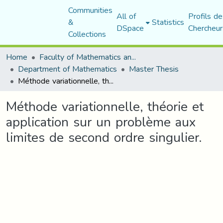
Communities
All of
Profils de
&
Statistics
DSpace
Chercheur
Collections
Home
Faculty of Mathematics and Computer Science
Department of Mathematics
Master Thesis
Méthode variationnelle, théorie et application sur un problème aux limites de second ordre singulier.
Méthode variationnelle, théorie et
application sur un problème aux
limites de second ordre singulier.