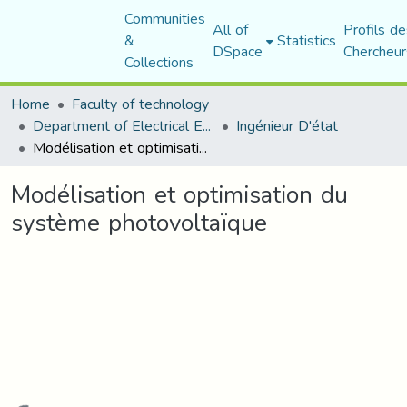
Communities
All of
Profils de
&
Statistics
DSpace
Chercheur
Collections
Home
Faculty of technology
Department of Electrical Engineering
Ingénieur D'état
Modélisation et optimisation du système photovoltaïque
Modélisation et optimisation du
système photovoltaïque