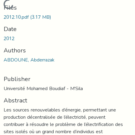
Loading...
Files
2012.10.pdf
(3.17 MB)
Date
2012
Authors
ABDOUNE, Abderrazak
Publisher
Université Mohamed Boudiaf - M'Sila
Abstract
Les sources renouvelables d’énergie, permettant une
production décentralisée de l’électricité, peuvent
contribuer à résoudre le problème de l’électrification des
sites isolés où un grand nombre d’individus est