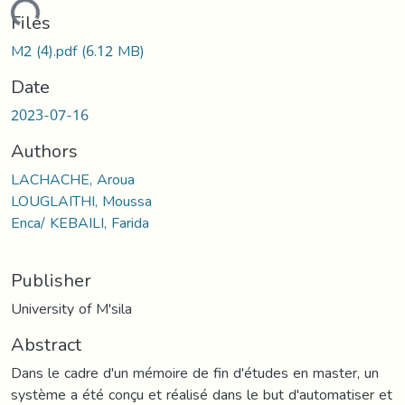
ading...
Files
M2 (4).pdf
(6.12 MB)
Date
2023-07-16
Authors
LACHACHE, Aroua
LOUGLAITHI, Moussa
Enca/ KEBAILI, Farida
Publisher
University of M'sila
Abstract
Dans le cadre d'un mémoire de fin d'études en master, un
système a été conçu et réalisé dans le but d'automatiser et