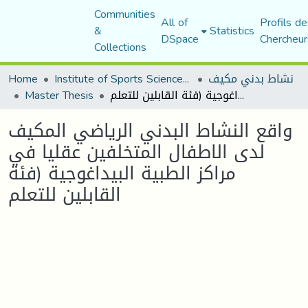
Communities
All of
Profils de
&
Statistics
DSpace
Chercheur
Collections
نشاط بدني مكيف
Institute of Sports Sciences and Techniques
Home
واقع النشاط البدني الرياضي المكيف لدى الاطفال المتخلفين عقليا في مراكز الطبية البيداغوجية (فئة القابلين للتعلم
Master Thesis
واقع النشاط البدني الرياضي المكيف
لدى الاطفال المتخلفين عقليا في
مراكز الطبية البيداغوجية (فئة
القابلين للتعلم