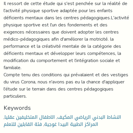
Il ressort de cette étude qui s'est penchée sur la réalité de
l'activité physique sportive adaptée pour les enfants
déficients mentaux dans les centres pédagogiques.L'activité
physique sportive est l'un des fondements et des
exigences nécessaires que doivent adopter les centres
médico-pédagogiques afin d'améliorer la motricité. la
performance et la créativité mentale de la catégorie des
déficients mentaux et développer leurs compétences, la
modification du comportement et l'intégration sociale et
familiale.
Compte tenu des conditions qui prévalaient et des vestiges
du virus Corona, nous n'avons pas eu la chance d'appliquer
l'étude sur le terrain dans des centres pédagogiques
particuliers.
Keywords
النشاط البدني الرياضي المكيف
,
الاطفال المتخليفين عقليا
,
المراكز الطبية البيدا غوجية
,
فئة القابلين للتعلم