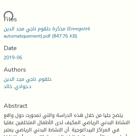
ding...
Files
مذكرة حلقوم ناجي مجد الدين (Enregistré
automatiquement).pdf
(847.76 KB)
Date
2019-06
Authors
حلقوم, ناجي مجد الدين
د.جوادي, خالد
Abstract
يتضح جليا من خلال هذه الدراسة والتي تمحورت حول واقع
النشاط البدني الرياضي المكيف لدى الأطفال المتخلفين عقليا
في المراكز البيداغوجية .أن النشاط البدني الرياضي يعتبر