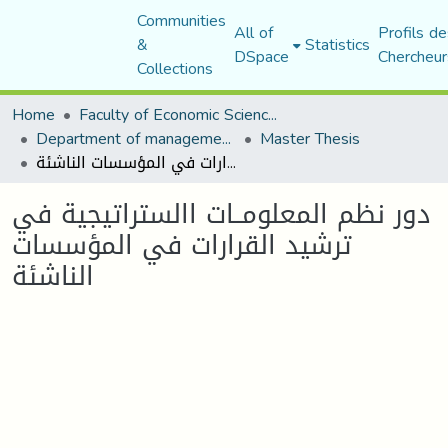
Communities
All of
Profils de
&
Statistics
DSpace
Chercheur
Collections
Home
Faculty of Economic Sciences, Commerce and Management Sciences
Department of management sciences
Master Thesis
دور نظم المعلومــات االستراتيجية في ترشيد القرارات في المؤسسات الناشئة
دور نظم المعلومــات االستراتيجية في
ترشيد القرارات في المؤسسات
الناشئة