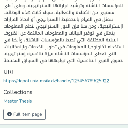
للمؤسسات الناشئة وترشيد قراراتها االستراتيجية، وعلى أعلى
مستوى من الكفاءة والفعالية، سواء كانت هذه الوظائف
تتمثل في القيام بالتخطيط االستراتيجي أو اتخاذ القرارات
اإلستراتيجية، ومن هنا فإن الدور االستراتيجي لنظم المعلومات
يتمثل في توفير البيانات والمعلومات المالئمة عن الظروف
البيئية المختلفة التي تحيط بالمؤسسات الناشئة، وأيضا في
استخدام تكنولوجيا المعلومات في تطوير الخدمات واإلمكانيات،
التي تعطي للمؤسسات الناشئة ميزة تنافسية إستراتيجية،
تفوق القوى التنافسية التي تواجهها في األسواق المختلفة.
URI
https://depot.univ-msila.dz/handle/123456789/25922
Collections
Master Thesis
Full item page