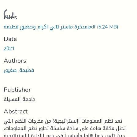
Loading...
Files
(5.24 MB)
مذكرة ماستر تالي اكرام وصغيور فطيمة.pdf
Date
2021
Authors
فطيمة, صغيور
Publisher
جامعة المسيلة
Abstract
تعد نظم المعلومات اإلستراتيجية؛ من مخرجات النظم التي
تحتل مكانة هامة على ساحة سلسلة تطور نظم المعلومات،
حيث تلعب دورا هاما وأساسيا في دعم اإلدارة اإلستراتيجية