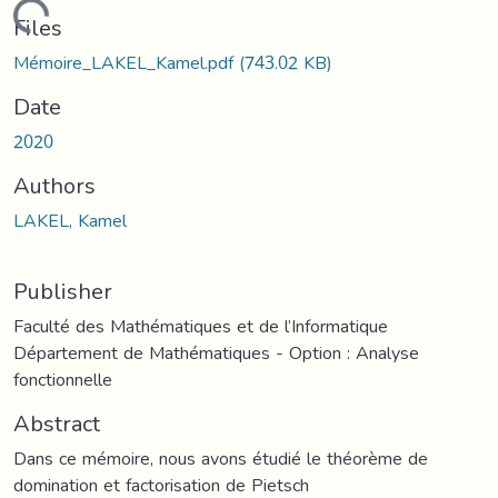
Loading...
Files
Mémoire_LAKEL_Kamel.pdf
(743.02 KB)
Date
2020
Authors
LAKEL, Kamel
Publisher
Faculté des Mathématiques et de l’Informatique
Département de Mathématiques - Option : Analyse
fonctionnelle
Abstract
Dans ce mémoire, nous avons étudié le théorème de
domination et factorisation de Pietsch