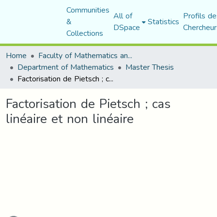
Communities
All of
Profils de
&
Statistics
DSpace
Chercheur
Collections
Home
Faculty of Mathematics and Computer Science
Department of Mathematics
Master Thesis
Factorisation de Pietsch ; cas linéaire et non linéaire
Factorisation de Pietsch ; cas
linéaire et non linéaire