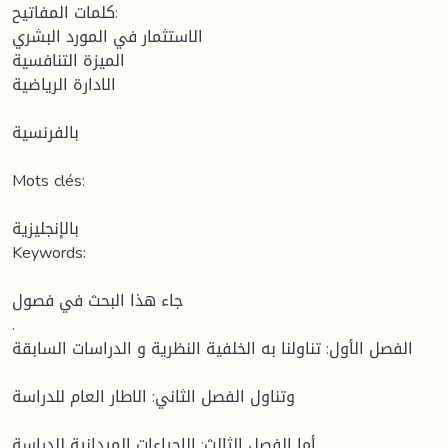
كلمات المفاتيح:
الاستثمار في المورد البشري
الميزة التنافسية
الادارة الرياضية
بالفرنسية
Mots clés:
بالإنجليزية
Keywords:
جاء هذا البحث في فصول
.
الفصل الأول: تناولنا به الخلفية النظرية و الدراسات السابقة
وتناول الفصل الثاني: الاطار العام للدراسة
أما الفصل الثالث: الاجراءات الميدانية للدراسة