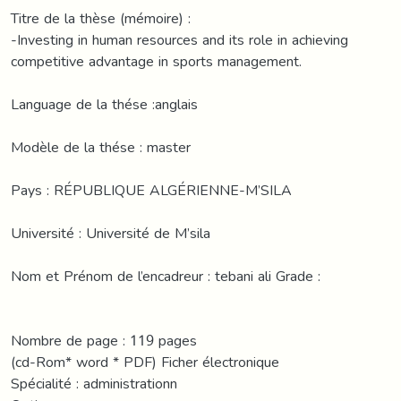
Titre de la thèse (mémoire) :
-Investing in human resources and its role in achieving
competitive advantage in sports management.
Language de la thése :anglais
Modèle de la thése : master
Pays : RÉPUBLIQUE ALGÉRIENNE-M’SILA
Université : Université de M’sila
Nom et Prénom de l’encadreur : tebani ali Grade :
Nombre de page : 119 pages
(cd-Rom* word * PDF) Ficher électronique
Spécialité : administrationn