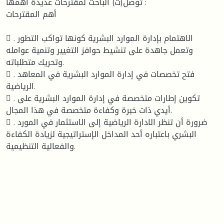
توصل(ت) الباحث لمقترحات عديدة أهمها :
أهم المقترحات
 . الاهتمام بإدارة الموارد البشرية كونها تواكب التطور
وتعمل جاهدة على تنشيط حوافز التغيير وتنمية عوامله
وتحريك متطلباته.
 . فتح تخصصات في إدارة الموارد البشرية في المعاهد
الرياضية.
 . تكوين إطارات متخصصة في إدارة الموارد البشرية على
أيدي ذات خبرة وكفاءة متخصصة في هذا المجال.
 . ضرورة أن تنظر الادارة الرياضية إلى الاستثمار في المورد
البشري باعتباره أحد المداخل الإستراتيجية لزيادة الكفاءة
والفعالية التنظيمية.