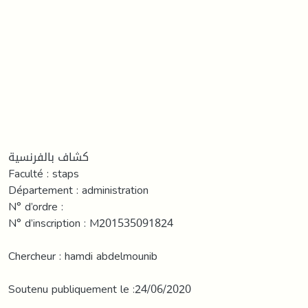
كشاف بالفرنسية
Faculté : staps
Département : administration
N° d’ordre :
N° d’inscription : M201535091824
Chercheur : hamdi abdelmounib
Soutenu publiquement le :24/06/2020